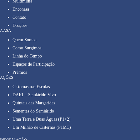
Multimídia
Enconasa
Contato
Doações
A ASA
Quem Somos
Como Surgimos
Linha do Tempo
Espaços de Participação
Prêmios
AÇÕES
Cisternas nas Escolas
DAKI – Semiárido Vivo
Quintais das Margaridas
Sementes do Semiárido
Uma Terra e Duas Águas (P1+2)
Um Milhão de Cisternas (P1MC)
INFORMAÇÃO