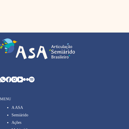
MENU
A ASA
Semiárido
Ações