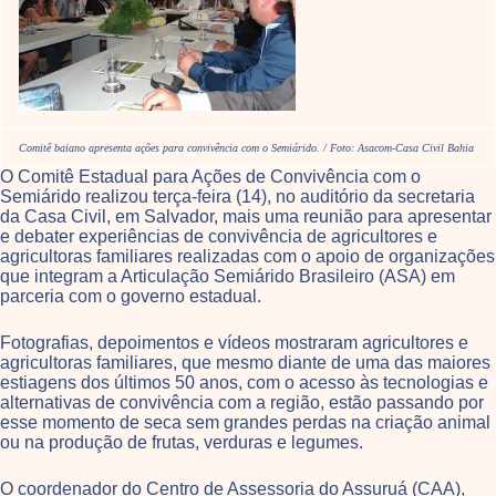
Comitê baiano apresenta ações para convivência com o Semiárido. / Foto: Asacom-Casa Civil Bahia
O Comitê Estadual para Ações de Convivência com o
Semiárido realizou terça-feira (14), no auditório da secretaria
da Casa Civil, em Salvador, mais uma reunião para apresentar
e debater experiências de convivência de agricultores e
agricultoras familiares realizadas com o apoio de organizações
que integram a Articulação Semiárido Brasileiro (ASA) em
parceria com o governo estadual.
Fotografias, depoimentos e vídeos mostraram agricultores e
agricultoras familiares, que mesmo diante de uma das maiores
estiagens dos últimos 50 anos, com o acesso às tecnologias e
alternativas de convivência com a região, estão passando por
esse momento de seca sem grandes perdas na criação animal
ou na produção de frutas, verduras e legumes.
O coordenador do Centro de Assessoria do Assuruá (CAA),