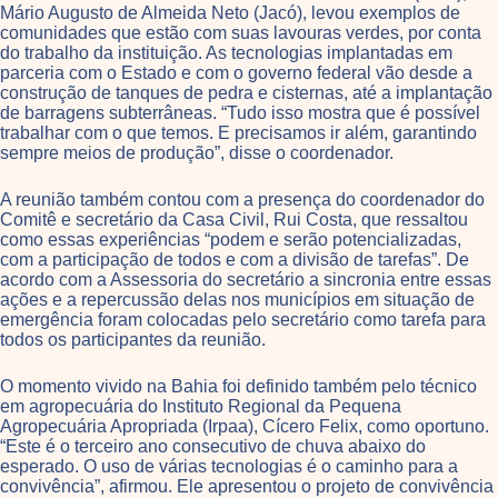
Mário Augusto de Almeida Neto (Jacó), levou exemplos de
comunidades que estão com suas lavouras verdes, por conta
do trabalho da instituição. As tecnologias implantadas em
parceria com o Estado e com o governo federal vão desde a
construção de tanques de pedra e cisternas, até a implantação
de barragens subterrâneas. “Tudo isso mostra que é possível
trabalhar com o que temos. E precisamos ir além, garantindo
sempre meios de produção”, disse o coordenador.
A reunião também contou com a presença do coordenador do
Comitê e secretário da Casa Civil, Rui Costa, que ressaltou
como essas experiências “podem e serão potencializadas,
com a participação de todos e com a divisão de tarefas”. De
acordo com a Assessoria do secretário a sincronia entre essas
ações e a repercussão delas nos municípios em situação de
emergência foram colocadas pelo secretário como tarefa para
todos os participantes da reunião.
O momento vivido na Bahia foi definido também pelo técnico
em agropecuária do Instituto Regional da Pequena
Agropecuária Apropriada (Irpaa), Cícero Felix, como oportuno.
“Este é o terceiro ano consecutivo de chuva abaixo do
esperado. O uso de várias tecnologias é o caminho para a
convivência”, afirmou. Ele apresentou o projeto de convivência