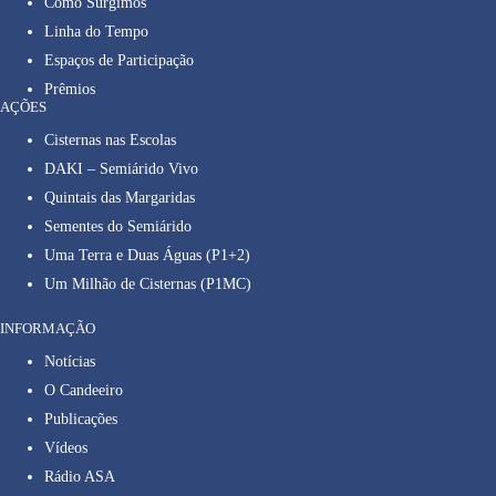
Como Surgimos
Linha do Tempo
Espaços de Participação
Prêmios
AÇÕES
Cisternas nas Escolas
DAKI – Semiárido Vivo
Quintais das Margaridas
Sementes do Semiárido
Uma Terra e Duas Águas (P1+2)
Um Milhão de Cisternas (P1MC)
INFORMAÇÃO
Notícias
O Candeeiro
Publicações
Vídeos
Rádio ASA