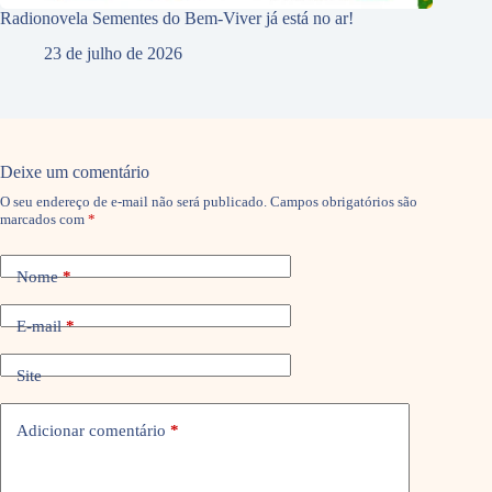
Radionovela Sementes do Bem-Viver já está no ar!
23 de julho de 2026
Deixe um comentário
O seu endereço de e-mail não será publicado.
Campos obrigatórios são
marcados com
*
Nome
*
E-mail
*
Site
Adicionar comentário
*