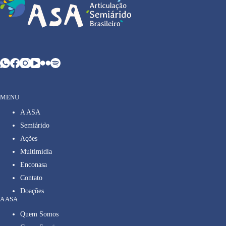
MENU
A ASA
Semiárido
Ações
Multimídia
Enconasa
Contato
Doações
A ASA
Quem Somos