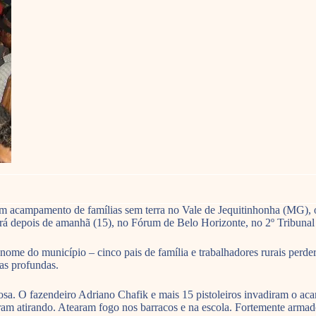
num acampamento de famílias sem terra no Vale de Jequitinhonha (MG), 
rá depois de amanhã (15), no Fórum de Belo Horizonte, no 2º Tribunal 
me do município – cinco pais de família e trabalhadores rurais perdera
as profundas.
sa. O fazendeiro Adriano Chafik e mais 15 pistoleiros invadiram o
m atirando. Atearam fogo nos barracos e na escola. Fortemente armados 