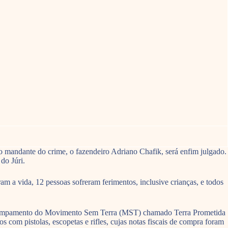
o mandante do crime, o fazendeiro Adriano Chafik, será enfim julgado.
do Júri.
m a vida, 12 pessoas sofreram ferimentos, inclusive crianças, e todos
 acampamento do Movimento Sem Terra (MST) chamado Terra Prometida
com pistolas, escopetas e rifles, cujas notas fiscais de compra foram