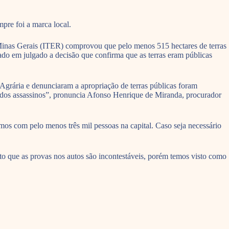
pre foi a marca local.
 Minas Gerais (ITER) comprovou que pelo menos 515 hectares de terras
tado em julgado a decisão que confirma que as terras eram públicas
Agrária e denunciaram a apropriação de terras públicas foram
ão dos assassinos”, pronuncia Afonso Henrique de Miranda, procurador
mos com pelo menos três mil pessoas na capital. Caso seja necessário
ito que as provas nos autos são incontestáveis, porém temos visto como