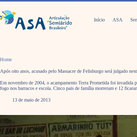
Pular
para
o
conteúdo
Início
ASA
Sem
Home
Após oito anos, acusado pelo Massacre de Felisburgo será julgado nest
Em novembro de 2004, o acampamento Terra Prometida foi invadida por
fogo nos barracos e escola. Cinco pais de família morreram e 12 ficara
13 de maio de 2013