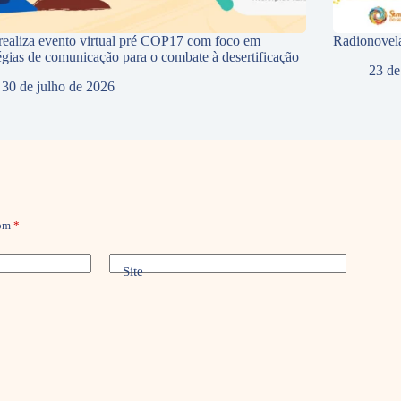
ealiza evento virtual pré COP17 com foco em
Radionovela
tégias de comunicação para o combate à desertificação
23 de
30 de julho de 2026
com
*
Site