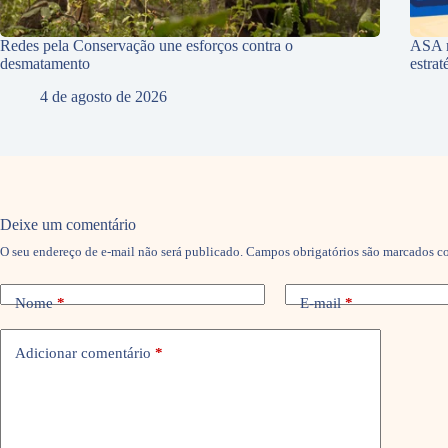
Redes pela Conservação une esforços contra o
ASA r
desmatamento
estra
4 de agosto de 2026
Deixe um comentário
O seu endereço de e-mail não será publicado.
Campos obrigatórios são marcados 
Nome
*
E-mail
*
Adicionar comentário
*