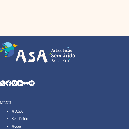
MENU
A ASA
Semiárido
Ações