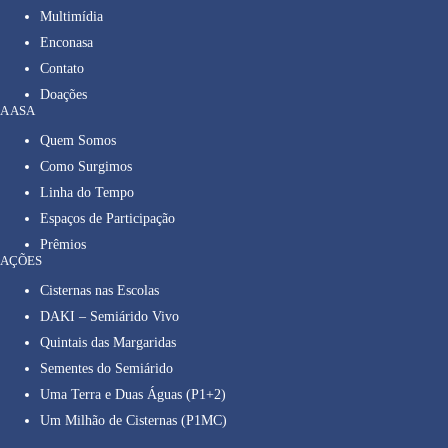
Multimídia
Enconasa
Contato
Doações
A ASA
Quem Somos
Como Surgimos
Linha do Tempo
Espaços de Participação
Prêmios
AÇÕES
Cisternas nas Escolas
DAKI – Semiárido Vivo
Quintais das Margaridas
Sementes do Semiárido
Uma Terra e Duas Águas (P1+2)
Um Milhão de Cisternas (P1MC)