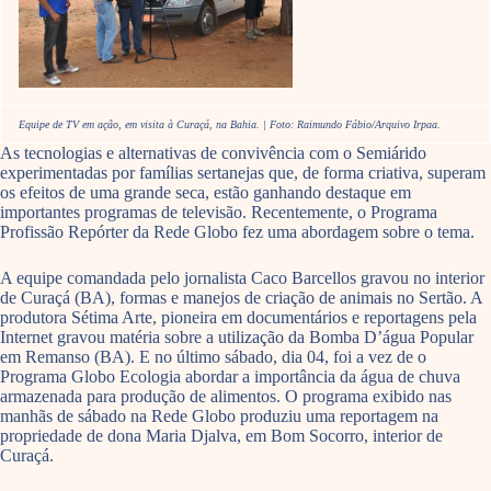
Equipe de TV em ação, em visita à Curaçá, na Bahia. | Foto: Raimundo Fábio/Arquivo Irpaa.
As tecnologias e alternativas de convivência com o Semiárido
experimentadas por famílias sertanejas que, de forma criativa, superam
os efeitos de uma grande seca, estão ganhando destaque em
importantes programas de televisão. Recentemente, o Programa
Profissão Repórter da Rede Globo fez uma abordagem sobre o tema.
A equipe comandada pelo jornalista Caco Barcellos gravou no interior
de Curaçá (BA), formas e manejos de criação de animais no Sertão. A
produtora Sétima Arte, pioneira em documentários e reportagens pela
Internet gravou matéria sobre a utilização da Bomba D’água Popular
em Remanso (BA). E no último sábado, dia 04, foi a vez de o
Programa Globo Ecologia abordar a importância da água de chuva
armazenada para produção de alimentos. O programa exibido nas
manhãs de sábado na Rede Globo produziu uma reportagem na
propriedade de dona Maria Djalva, em Bom Socorro, interior de
Curaçá.