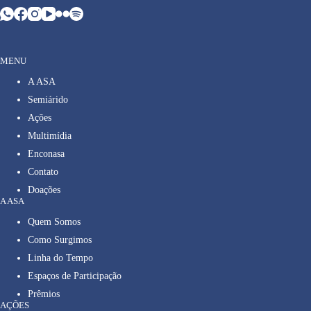
MENU
A ASA
Semiárido
Ações
Multimídia
Enconasa
Contato
Doações
A ASA
Quem Somos
Como Surgimos
Linha do Tempo
Espaços de Participação
Prêmios
AÇÕES