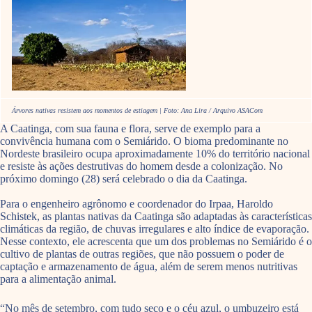
Árvores nativas resistem aos momentos de estiagem | Foto: Ana Lira / Arquivo ASACom
A Caatinga, com sua fauna e flora, serve de exemplo para a
convivência humana com o Semiárido. O bioma predominante no
Nordeste brasileiro ocupa aproximadamente 10% do território nacional
e resiste às ações destrutivas do homem desde a colonização. No
próximo domingo (28) será celebrado o dia da Caatinga.
Para o engenheiro agrônomo e coordenador do Irpaa, Haroldo
Schistek, as plantas nativas da Caatinga são adaptadas às características
climáticas da região, de chuvas irregulares e alto índice de evaporação.
Nesse contexto, ele acrescenta que um dos problemas no Semiárido é o
cultivo de plantas de outras regiões, que não possuem o poder de
captação e armazenamento de água, além de serem menos nutritivas
para a alimentação animal.
“No mês de setembro, com tudo seco e o céu azul, o umbuzeiro está