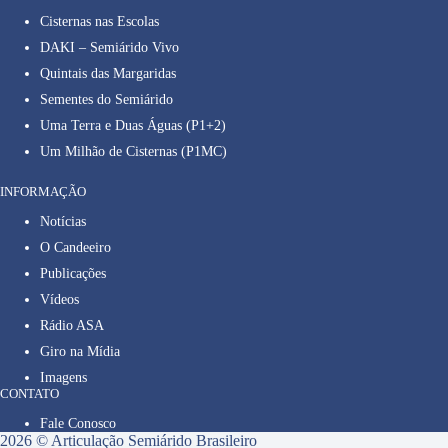
Cisternas nas Escolas
DAKI – Semiárido Vivo
Quintais das Margaridas
Sementes do Semiárido
Uma Terra e Duas Águas (P1+2)
Um Milhão de Cisternas (P1MC)
INFORMAÇÃO
Notícias
O Candeeiro
Publicações
Vídeos
Rádio ASA
Giro na Mídia
Imagens
CONTATO
Fale Conosco
2026 © Articulação Semiárido Brasileiro