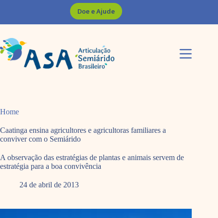
Pular
Doe e Ajude
para
o
conteúdo
Home
Caatinga ensina agricultores e agricultoras familiares a
conviver com o Semiárido
A observação das estratégias de plantas e animais servem de
estratégia para a boa convivência
24 de abril de 2013