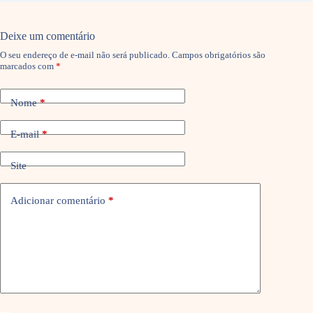
Deixe um comentário
O seu endereço de e-mail não será publicado.
Campos obrigatórios são
marcados com
*
Nome
*
E-mail
*
Site
Adicionar comentário
*