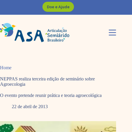
Pular
Doe e Ajude
para
o
conteúdo
Home
NEPPAS realiza terceira edição de seminário sobre
Agroecologia
O evento pretende reunir prática e teoria agroecológica
22 de abril de 2013