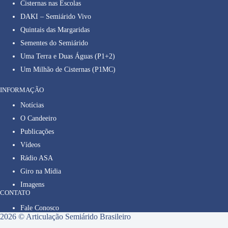
Cisternas nas Escolas
DAKI – Semiárido Vivo
Quintais das Margaridas
Sementes do Semiárido
Uma Terra e Duas Águas (P1+2)
Um Milhão de Cisternas (P1MC)
INFORMAÇÃO
Notícias
O Candeeiro
Publicações
Vídeos
Rádio ASA
Giro na Mídia
Imagens
CONTATO
Fale Conosco
2026 © Articulação Semiárido Brasileiro