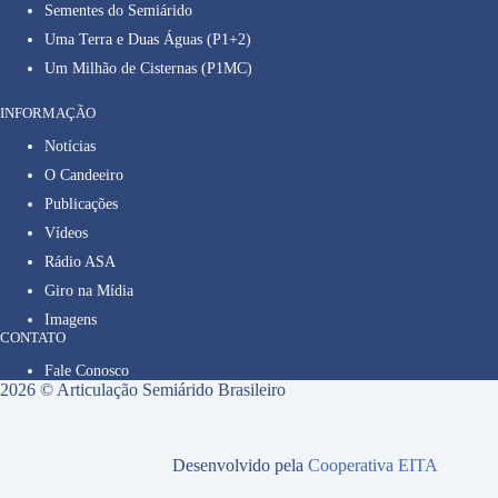
Sementes do Semiárido
Uma Terra e Duas Águas (P1+2)
Um Milhão de Cisternas (P1MC)
INFORMAÇÃO
Notícias
O Candeeiro
Publicações
Vídeos
Rádio ASA
Giro na Mídia
Imagens
CONTATO
Fale Conosco
2026 © Articulação Semiárido Brasileiro
Desenvolvido pela
Cooperativa EITA