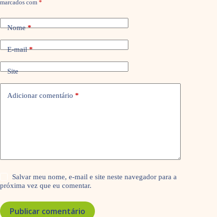
marcados com
*
Nome
*
E-mail
*
Site
Adicionar comentário
*
Salvar meu nome, e-mail e site neste navegador para a
próxima vez que eu comentar.
Publicar comentário