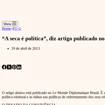
Menu
Home
P1+2
“A seca é política”, diz artigo publicado 
19 de abril de 2013
O artigo abaixo está publicado no Le Monde Diplomatique Brasil. É 
político-eleitoral e as falhas nas políticas de enfrentamento dos seus ef
O DESAFIO DA CONVIVÊNCIA