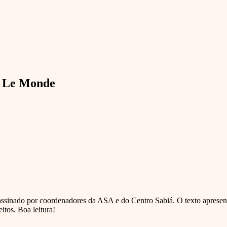
no Le Monde
assinado por coordenadores da ASA e do Centro Sabiá. O texto apresen
eitos. Boa leitura!