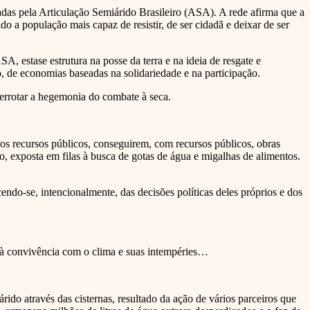
licadas pela Articulação Semiárido Brasileiro (ASA). A rede afirma que a
do a população mais capaz de resistir, de ser cidadã e deixar de ser
, estase estrutura na posse da terra e na ideia de resgate e
, de economias baseadas na solidariedade e na participação.
derrotar a hegemonia do combate à seca.
dos recursos públicos, conseguirem, com recursos públicos, obras
ão, exposta em filas à busca de gotas de água e migalhas de alimentos.
ndo-se, intencionalmente, das decisões políticas deles próprios e dos
 à convivência com o clima e suas intempéries…
do através das cisternas, resultado da ação de vários parceiros que