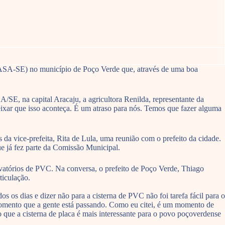
(ASA-SE) no município de Poço Verde que, através de uma boa
/SE, na capital Aracaju, a agricultora Renilda, representante da
ixar que isso aconteça. É um atraso para nós. Temos que fazer alguma
 da vice-prefeita, Rita de Lula, uma reunião com o prefeito da cidade.
ue já fez parte da Comissão Municipal.
ervatórios de PVC. Na conversa, o prefeito de Poço Verde, Thiago
ticulação.
 os dias e dizer não para a cisterna de PVC não foi tarefa fácil para o
o momento que a gente está passando. Como eu citei, é um momento de
 que a cisterna de placa é mais interessante para o povo poçoverdense