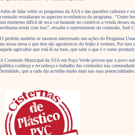
Além de falar sobre os programas da ASA e das questões culturais e s
comissão ressaltaram os aspectos econômicos do programa. “Outro benefí
um momento difícil de seca cai bastante no comércio a venda desses mat
nenhuma renda com isso”, ressalta o representante da comissão, José 
O prefeito também se mostrou interessado nas ações do Programa Uma 
na nossa mesa o que tem são agrotóxicos do feijão à verdura. Por iss
aquele agricultor que está lá na base, que sabe o que é e como produ
A Comissão Municipal da ASA em Poço Verde provou que o povo unido 
pública conheça e reconheça o trabalho das comissões nas comunidades
Semiárido, que a cada dia acredita muito mais nas suas potencialidades