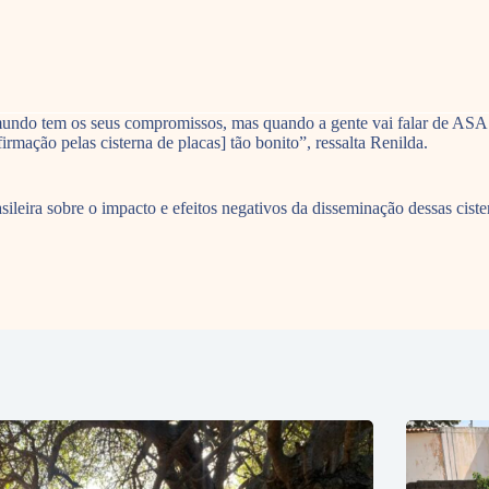
 mundo tem os seus compromissos, mas quando a gente vai falar de ASA 
firmação pelas cisterna de placas] tão bonito”, ressalta Renilda.
asileira sobre o impacto e efeitos negativos da disseminação dessas cist