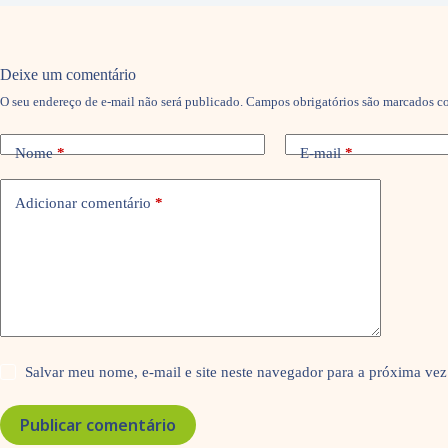
Deixe um comentário
O seu endereço de e-mail não será publicado.
Campos obrigatórios são marcados 
Nome
*
E-mail
*
Adicionar comentário
*
Salvar meu nome, e-mail e site neste navegador para a próxima vez
Publicar comentário