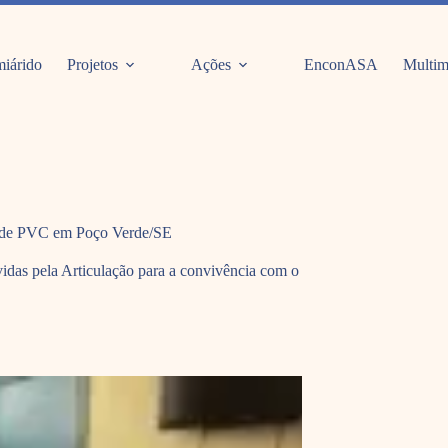
iárido
Projetos
Ações
EnconASA
Multim
as de PVC em Poço Verde/SE
idas pela Articulação para a convivência com o