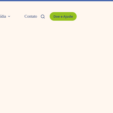
ídia
Contato
Doe e Ajude