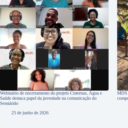
Webinário de encerramento do projeto Cisternas, Água e
MDS p
Saúde destaca papel da juventude na comunicação do
compo
Semiárido
25 de junho de 2026