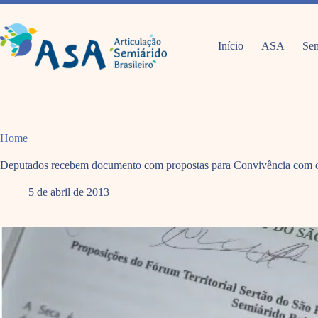
Pular
para
o
conteúdo
Início
ASA
Sem
Home
Deputados recebem documento com propostas para Convivência com o
5 de abril de 2013