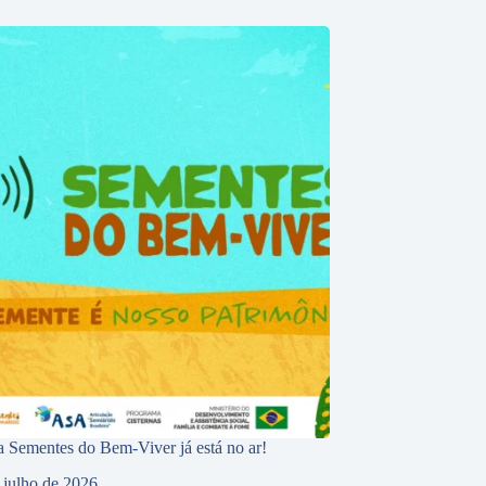
 Sementes do Bem-Viver já está no ar!
 julho de 2026