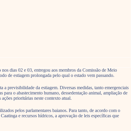
ido nos dias 02 e 03, entregou aos membros da Comissão de Meio
odo de estiagem prolongada pelo qual o estado vem passando.
a a previsibilidade da estiagem. Diversas medidas, tanto emergenciais
adas para o abastecimento humano, dessedentação animal, ampliação de
ções prioritárias neste contexto atual.
ilizados pelos parlamentares baianos. Para tanto, de acordo com o
Caatinga e recursos hídricos, a aprovação de leis específicas que