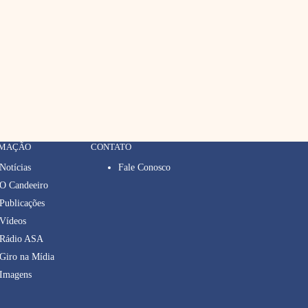
RMAÇÃO
CONTATO
Notícias
Fale Conosco
O Candeeiro
Publicações
Vídeos
Rádio ASA
Giro na Mídia
Imagens