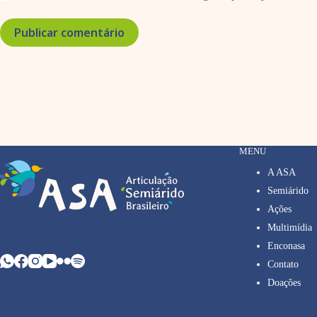
Publicar comentário
MENU
A ASA
Semiárido
Ações
Multimídia
Enconasa
Contato
Doações