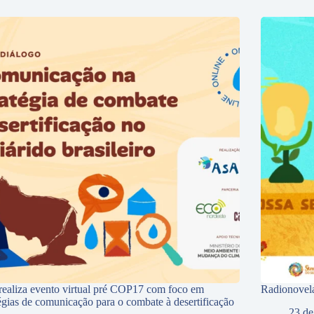
ealiza evento virtual pré COP17 com foco em
Radionovela
tégias de comunicação para o combate à desertificação
23 de