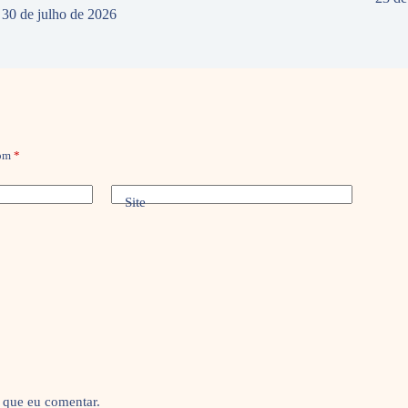
30 de julho de 2026
com
*
Site
 que eu comentar.