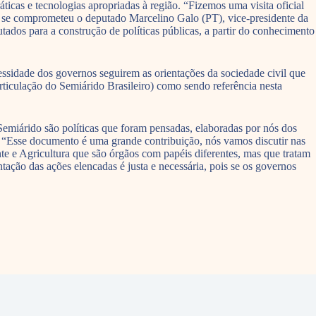
as e tecnologias apropriadas à região. “Fizemos uma visita oficial
, se comprometeu o deputado Marcelino Galo (PT), vice-presidente da
ados para a construção de políticas públicas, a partir do conhecimento
ssidade dos governos seguirem as orientações da sociedade civil que
iculação do Semiárido Brasileiro) como sendo referência nesta
emiárido são políticas que foram pensadas, elaboradas por nós dos
“Esse documento é uma grande contribuição, nós vamos discutir nas
 e Agricultura que são órgãos com papéis diferentes, mas que tratam
ntação das ações elencadas é justa e necessária, pois se os governos