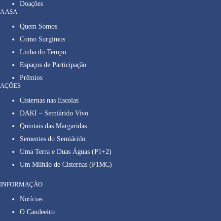
Doações
A ASA
Quem Somos
Como Surgimos
Linha do Tempo
Espaços de Participação
Prêmios
AÇÕES
Cisternas nas Escolas
DAKI – Semiárido Vivo
Quintais das Margaridas
Sementes do Semiárido
Uma Terra e Duas Águas (P1+2)
Um Milhão de Cisternas (P1MC)
INFORMAÇÃO
Notícias
O Candeeiro