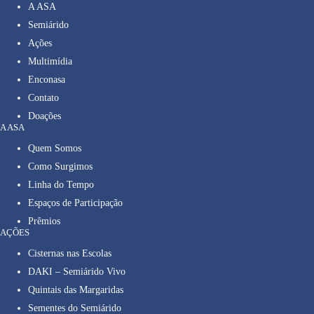
A ASA
Semiárido
Ações
Multimídia
Enconasa
Contato
Doações
A ASA
Quem Somos
Como Surgimos
Linha do Tempo
Espaços de Participação
Prêmios
AÇÕES
Cisternas nas Escolas
DAKI – Semiárido Vivo
Quintais das Margaridas
Sementes do Semiárido