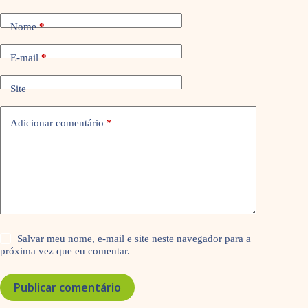
Nome
*
E-mail
*
Site
Adicionar comentário
*
Salvar meu nome, e-mail e site neste navegador para a
próxima vez que eu comentar.
Publicar comentário