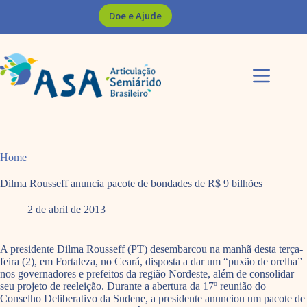
Pular
Doe e Ajude
para
o
conteúdo
Home
Dilma Rousseff anuncia pacote de bondades de R$ 9 bilhões
2 de abril de 2013
A presidente Dilma Rousseff (PT) desembarcou na manhã desta terça-
feira (2), em Fortaleza, no Ceará, disposta a dar um “puxão de orelha”
nos governadores e prefeitos da região Nordeste, além de consolidar
seu projeto de reeleição. Durante a abertura da 17º reunião do
Conselho Deliberativo da Sudene, a presidente anunciou um pacote de