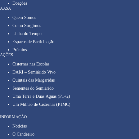
Doações
A ASA
Quem Somos
Como Surgimos
Linha do Tempo
Espaços de Participação
Prêmios
AÇÕES
Cisternas nas Escolas
DAKI – Semiárido Vivo
Quintais das Margaridas
Sementes do Semiárido
Uma Terra e Duas Águas (P1+2)
Um Milhão de Cisternas (P1MC)
INFORMAÇÃO
Notícias
O Candeeiro