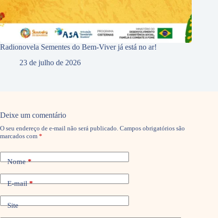
Radionovela Sementes do Bem-Viver já está no ar!
23 de julho de 2026
Deixe um comentário
O seu endereço de e-mail não será publicado.
Campos obrigatórios são
marcados com
*
Nome
*
E-mail
*
Site