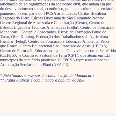
articulação de 14 organizações da sociedade civil, que atuam em prol
do desenvolvimento social, econômico, político e cultural do semiárido
piauiense. Fazem parte do FPCSA as entidades Cáritas Brasileira
Regional do Piauí, Cáritas Diocesana de São Raimundo Nonato,
Centro Regional de Assessoria e Capacitação (Cerac), Centro de
Estudos Ligados a Técnicas Alternativas (Celta), Centro de Formação
Mandacaru, Cootapi e Associados, Escola de Formação Paulo de
Tarso, Obra Kolping, Federação dos Trabalhadores da Agricultura
Familiar (Fetag), Centro de Formação e Educação Ambiental Peixe
que Ronca, Centro Educacional São Francisco de Assis (CEFAS),
Centro de Formação Educacional para a Convivência com o Semiárido
(CEFESA) e Comissão Pastoral da Terra (CPT), que atuam em 123
municípios do semiárido piauiense. O FPCSA representa também a
Articulação Semiárido no Piauí (ASA-PI).
* Neto Santos é assessor de comunicação do Mandacaru
** Paula Andreas é comunicadora popular da ASA