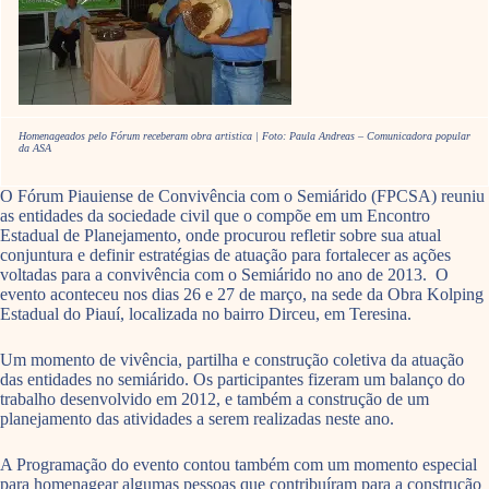
Homenageados pelo Fórum receberam obra artistica | Foto: Paula Andreas – Comunicadora popular
da ASA
O Fórum Piauiense de Convivência com o Semiárido (FPCSA) reuniu
as entidades da sociedade civil que o compõe em um Encontro
Estadual de Planejamento, onde procurou refletir sobre sua atual
conjuntura e definir estratégias de atuação para fortalecer as ações
voltadas para a convivência com o Semiárido no ano de 2013. O
evento aconteceu nos dias 26 e 27 de março, na sede da Obra Kolping
Estadual do Piauí, localizada no bairro Dirceu, em Teresina.
Um momento de vivência, partilha e construção coletiva da atuação
das entidades no semiárido. Os participantes fizeram um balanço do
trabalho desenvolvido em 2012, e também a construção de um
planejamento das atividades a serem realizadas neste ano.
A Programação do evento contou também com um momento especial
para homenagear algumas pessoas que contribuíram para a construção