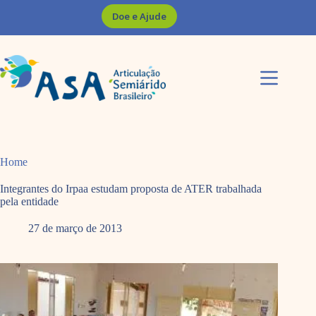
Pular
Doe e Ajude
para
o
conteúdo
Home
Integrantes do Irpaa estudam proposta de ATER trabalhada
pela entidade
27 de março de 2013