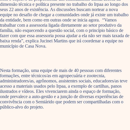
dimensão técnica e política presente no trabalho do Irpaa ao longo dos
seus 22 anos de existência. As discussões buscam nortear a nova
equipe no desafio de chegar a comunidades onde já existe um trabalho
da entidade, bem como em outras onde se inicia agora. “Vamos
trabalhar com a assessoria ligada diretamente ao setor produtivo da
família, não esquecendo a questão social, com o princípio básico de
fazer com que essa assessoria possa ajudar a ela não ser mais taxada de
baixa renda”, explica Jucinei Martins que irá coordenar a equipe no
município de Casa Nova.
Nesta formação, uma equipe de mais de 40 pessoas com diferentes
formações, entre técnicos/as em agropecuária e zootecnia,
administradores/as, agrônomos, assistentes sociais, educadores/as teve
acesso a materiais usados pelo Irpaa, a exemplo de cartilhas, panos
ilustrados e vídeos. Eles vivenciarem ainda o espaço de formação,
onde prevalece a auto-gestão e a junção de diversas experiências de
convivência com o Semiárido que podem ser compartilhadas com o
público-alvo do projeto.