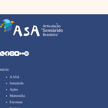
MENU
A ASA
Semiárido
Ações
Multimídia
Enconasa