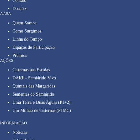
Contato
Doações
A ASA
Quem Somos
Como Surgimos
Linha do Tempo
Espaços de Participação
Prêmios
AÇÕES
Cisternas nas Escolas
DAKI – Semiárido Vivo
Quintais das Margaridas
Sementes do Semiárido
Uma Terra e Duas Águas (P1+2)
Um Milhão de Cisternas (P1MC)
INFORMAÇÃO
Notícias