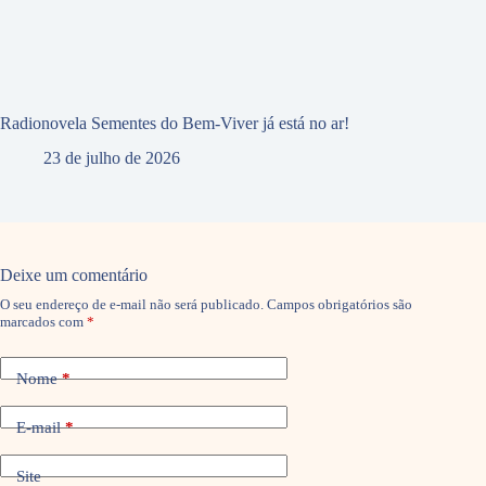
Radionovela Sementes do Bem-Viver já está no ar!
23 de julho de 2026
Deixe um comentário
O seu endereço de e-mail não será publicado.
Campos obrigatórios são
marcados com
*
Nome
*
E-mail
*
Site