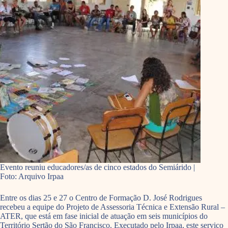
Evento reuniu educadores/as de cinco estados do Semiárido |
Foto: Arquivo Irpaa
Entre os dias 25 e 27 o Centro de Formação D. José Rodrigues
recebeu a equipe do Projeto de Assessoria Técnica e Extensão Rural –
ATER, que está em fase inicial de atuação em seis municípios do
Território Sertão do São Francisco. Executado pelo Irpaa, este serviço