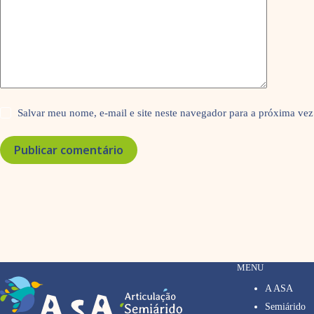
Salvar meu nome, e-mail e site neste navegador para a próxima vez
Publicar comentário
MENU
A ASA
Semiárido