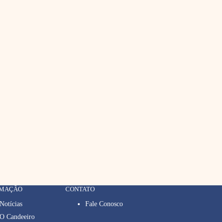
RMAÇÃO
CONTATO
Notícias
Fale Conosco
O Candeeiro