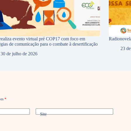
ealiza evento virtual pré COP17 com foco em
Radionovela
tégias de comunicação para o combate à desertificação
23 de
30 de julho de 2026
com
*
Site