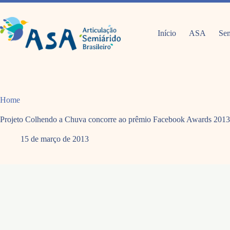
Pular
para
o
conteúdo
Início
ASA
Sem
Home
Projeto Colhendo a Chuva concorre ao prêmio Facebook Awards 2013
15 de março de 2013