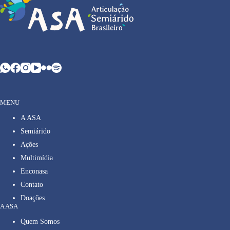
MENU
A ASA
Semiárido
Ações
Multimídia
Enconasa
Contato
Doações
A ASA
Quem Somos