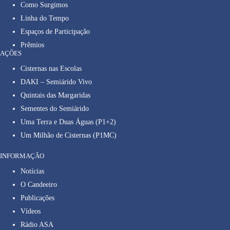
Como Surgimos
Linha do Tempo
Espaços de Participação
Prêmios
AÇÕES
Cisternas nas Escolas
DAKI – Semiárido Vivo
Quintais das Margaridas
Sementes do Semiárido
Uma Terra e Duas Águas (P1+2)
Um Milhão de Cisternas (P1MC)
INFORMAÇÃO
Notícias
O Candeeiro
Publicações
Vídeos
Rádio ASA