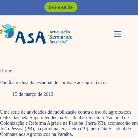
Pular
Doe e Ajude
para
o
conteúdo
Home
Paraíba realiza dia estadual de combate aos agrotóxicos
15 de março de 2013
Uma série de atividades de mobilização contra o uso de agrotóxicos,
realizadas pela Superintendência Estadual do Instituto Nacional de
Colonização e Reforma Agrária na Paraíba (Incra-PB), acontecerão em
João Pessoa (PB), na próxima terça-feira (19), pelo Dia Estadual de
Combate aos Agrotóxicos na Paraíba.