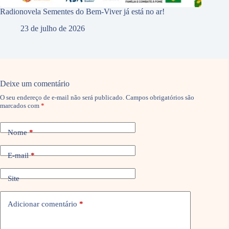
Radionovela Sementes do Bem-Viver já está no ar!
23 de julho de 2026
Deixe um comentário
O seu endereço de e-mail não será publicado.
Campos obrigatórios são
marcados com
*
Nome
*
E-mail
*
Site
Adicionar comentário
*