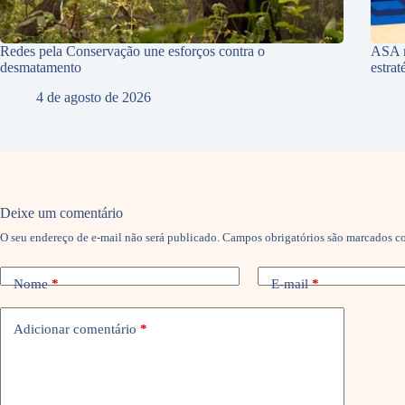
Redes pela Conservação une esforços contra o
ASA r
desmatamento
estra
4 de agosto de 2026
Deixe um comentário
O seu endereço de e-mail não será publicado.
Campos obrigatórios são marcados 
Nome
*
E-mail
*
Adicionar comentário
*