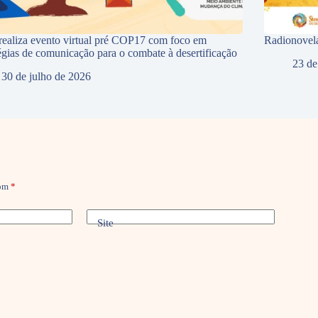
ealiza evento virtual pré COP17 com foco em
Radionovela
tégias de comunicação para o combate à desertificação
23 de
30 de julho de 2026
com
*
Site