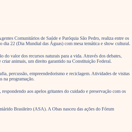
entes Comunitários de Saúde e Paróquia São Pedro, realiza entre os
no dia 22 (Dia Mundial das Águas) com mesa temática e show cultural.
o do valor dos recursos naturais para a vida. Através dos debates,
 criar animais, um direito garantido na Constituição Federal.
afia, percussão, empreendedorismo e reciclagem. Atividades de visitas
tas na programação.
respondendo aos apelos gritantes do cuidado e preservação com os
miárido Brasileiro (ASA). A Obas nasceu das ações do Fórum