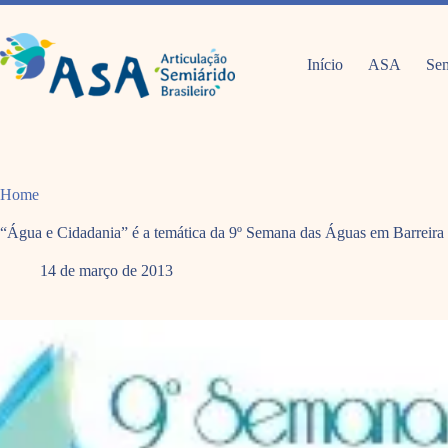
Pular
para
o
conteúdo
Início
ASA
Sem
Home
“Água e Cidadania” é a temática da 9º Semana das Águas em Barreira
14 de março de 2013