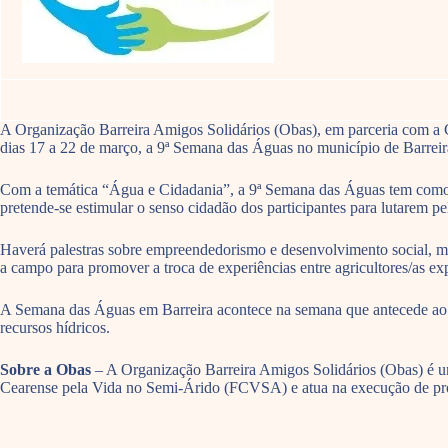
A Organização Barreira Amigos Solidários (Obas), em parceria com a 
dias 17 a 22 de março, a 9ª Semana das Águas no município de Barreir
Com a temática “Água e Cidadania”, a 9ª Semana das Águas tem como obje
pretende-se estimular o senso cidadão dos participantes para lutarem pe
Haverá palestras sobre empreendedorismo e desenvolvimento social, mei
a campo para promover a troca de experiências entre agricultores/as ex
A Semana das Águas em Barreira acontece na semana que antecede ao D
recursos hídricos.
Sobre a Obas
– A Organização Barreira Amigos Solidários (Obas) é u
Cearense pela Vida no Semi-Árido (FCVSA) e atua na execução de proj