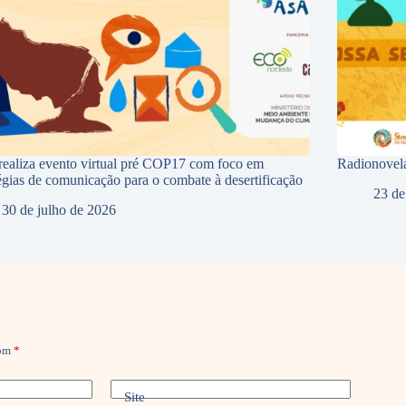
ealiza evento virtual pré COP17 com foco em
Radionovela
tégias de comunicação para o combate à desertificação
23 de
30 de julho de 2026
com
*
Site