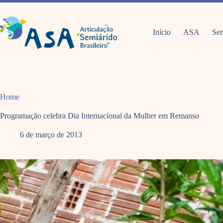
Pular
para
o
conteúdo
Início
ASA
Sem
Home
Programação celebra Dia Internacional da Mulher em Remanso
6 de março de 2013