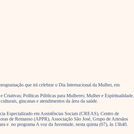
a programação que irá celebrar o Dia Internacional da Mulher, em
Criativas; Políticas Públicas para Mulheres; Mulher e Espiritualidade,
culturais, gincanas e atendimentos da área da saúde.
cia Especializado em Assistências Sociais (CREAS), Centro de
doras de Remanso (APPR), Associação São José, Grupo de Artesãos
ara e no programa A voz da Juventude, nesta quinta (07), às 13h40.