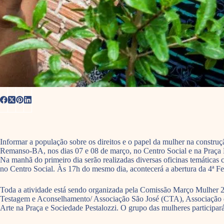
Informar a população sobre os direitos e o papel da mulher na construç
Remanso-BA, nos dias 07 e 08 de março, no Centro Social e na Praça
Na manhã do primeiro dia serão realizadas diversas oficinas temáticas 
no Centro Social. Às 17h do mesmo dia, acontecerá a abertura da 4ª Fei
Toda a atividade está sendo organizada pela Comissão Março Mulher 
Testagem e Aconselhamento/ Associação São José (CTA), Associação 
Arte na Praça e Sociedade Pestalozzi. O grupo das mulheres participa