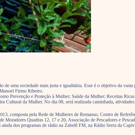
ão de uma sociedade mais justa e igualitária. Esse é o objetivo da vast
 Manoel Firmo Ribeiro.
como Prevenção e Proteção à Mulher; Saúde da Mulher; Receitas Ricas e 
ra Cultural da Mulher. No dia 08, será realizada caminhada, atividades 
2013, composta pela Rede de Mulheres de Remanso, Centro de Referên
de Moradores Quadras 12, 17 e 20, Associação de Pescadores e Pesca
rá ainda dos programas de rádio na Zabelê FM, na Rádio Serra da Capiv