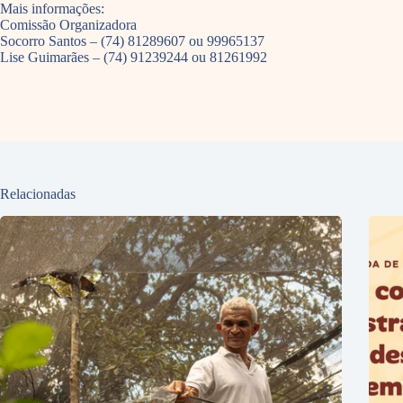
Mais informações:
Comissão Organizadora
Socorro Santos – (74) 81289607 ou 99965137
Lise Guimarães – (74) 91239244 ou 81261992
Relacionadas