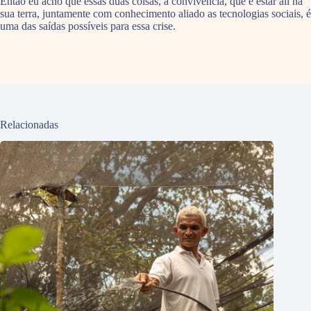
Então eu acho que essas duas coisas, a convivência, que é estar ali na
sua terra, juntamente com conhecimento aliado as tecnologias sociais, é
uma das saídas possíveis para essa crise.
Relacionadas