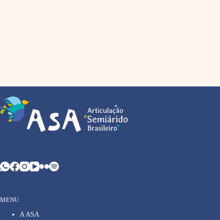
MENU
A ASA