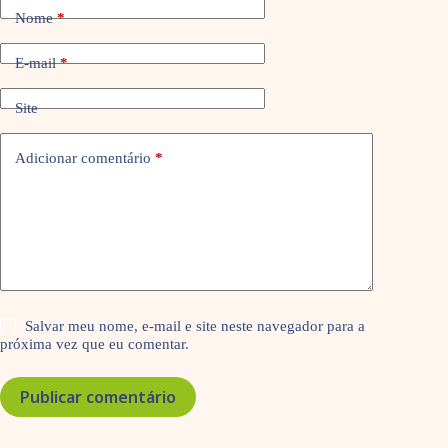
Nome
*
E-mail
*
Site
Adicionar comentário
*
Salvar meu nome, e-mail e site neste navegador para a
próxima vez que eu comentar.
Publicar comentário