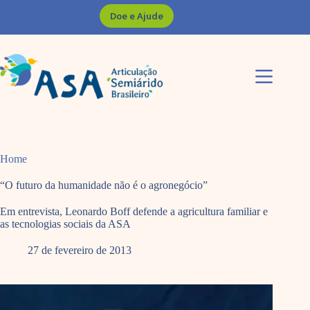
Pular
Doe e Ajude
para
o
conteúdo
Home
“O futuro da humanidade não é o agronegócio”
Em entrevista, Leonardo Boff defende a agricultura familiar e
as tecnologias sociais da ASA
27 de fevereiro de 2013