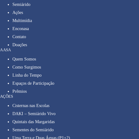
Semiárido
Ações
Multimídia
Enconasa
Contato
Doações
A ASA
Quem Somos
Como Surgimos
Linha do Tempo
Espaços de Participação
Prêmios
AÇÕES
Cisternas nas Escolas
DAKI – Semiárido Vivo
Quintais das Margaridas
Sementes do Semiárido
Uma Terra e Duas Águas (P1+2)