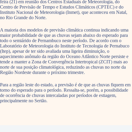
feira (21) em reunião dos Centros Estaduais de Meteorologia, do
Centro de Previsão de Tempo e Estudos Climáticos (CPTEC) e do
Instituto Nacional de Meteorologia (Inmet), que aconteceu em Natal,
no Rio Grande do Norte.
A maioria dos modelos de previsão climática continua indicando uma
maior probabilidade de que as chuvas sejam abaixo do esperado para
todo o semiárido de Pernambuco neste período. De acordo com o
Laboratório de Meteorologia do Instituto de Tecnologia de Pernabuco
(Itep), apesar de ter sido avaliada uma ligeira diminuição, o
aquecimento anômalo da região do Oceano Atlântico Norte persiste e
tende a manter a Zona de Convergência Intertropical (ZCIT) mais ao
norte de sua posição climatológica, reduzindo as chuvas no norte da
Região Nordeste durante o próximo trimestre.
Para a região leste do estado, a previsão é de que as chuvas fiquem em
torno do esperado para o período. Ressalta-se, porém, a possibilidade
de ocorrência de chuvas intercaladas por períodos de estiagem,
principalmente no Sertão.