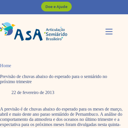
Pular
Doe e Ajude
para
o
conteúdo
Home
Previsão de chuvas abaixo do esperado para o semiárido no
próximo trimestre
22 de fevereiro de 2013
A previsão é de chuvas abaixo do esperado para os meses de março,
abril e maio deste ano parao semiárido de Pernambuco. A análise do
comportamento da atmosfera e dos oceanos no último trimestre e a
expectativa para os próximos meses foram divulgadas nesta quinta-