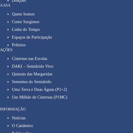
Doações
A ASA
Quem Somos
Como Surgimos
Linha do Tempo
Espaços de Participação
Prêmios
AÇÕES
Cisternas nas Escolas
DAKI – Semiárido Vivo
Quintais das Margaridas
Sementes do Semiárido
Uma Terra e Duas Águas (P1+2)
Um Milhão de Cisternas (P1MC)
INFORMAÇÃO
Notícias
O Candeeiro