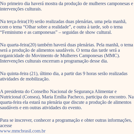
No primeiro dia haverá mostra da produção de mulheres camponesas e
intervenções culturais.
Na terça-feira(19) serão realizadas duas plenárias, uma pela manhã,
com o tema “Olhar sobre a realidade”, e outra à tarde, sob o tema
“Feminismo e as camponesas” – seguidas de show cultural.
Na quarta-feira(20) também haverá duas plenárias. Pela manhã, o tema
será a produção de alimentos saudáveis. O tema das tarde será a
organicidade do Movimento de Mulheres Camponesas (MMC).
Intervenções culturais encerram a programação desse dia.
Na quinta-feira (21), último dia, a partir das 9 horas serão realizadas
atividades de mobilização.
A presidenta do Conselho Nacional de Segurança Alimentar e
Nutricional (Consea), Maria Emília Pacheco, participa do encontro. Na
quarta-feira ela estará na plenária que discute a produção de alimentos
saudáveis e em outras atividades do evento.
Para se inscrever, conhecer a programação e obter outras informações,
acesse
www.mmcbrasil.com.br