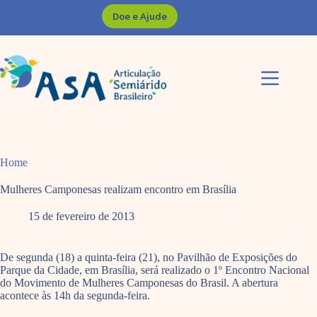
Pular
Doe e Ajude
para
o
conteúdo
Home
Mulheres Camponesas realizam encontro em Brasília
15 de fevereiro de 2013
De segunda (18) a quinta-feira (21), no Pavilhão de Exposições do
Parque da Cidade, em Brasília, será realizado o 1º Encontro Nacional
do Movimento de Mulheres Camponesas do Brasil. A abertura
acontece às 14h da segunda-feira.