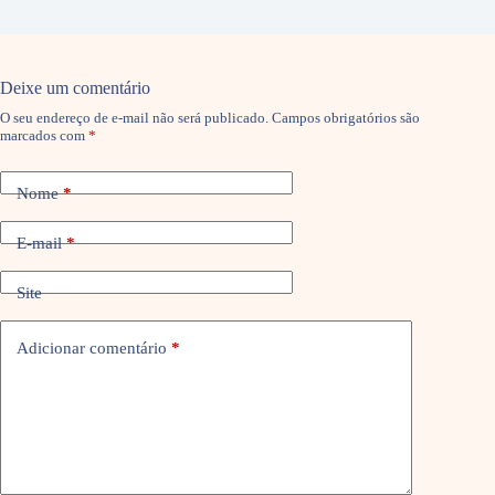
Deixe um comentário
O seu endereço de e-mail não será publicado.
Campos obrigatórios são
marcados com
*
Nome
*
E-mail
*
Site
Adicionar comentário
*