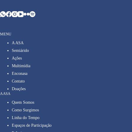
MENU
A ASA
Semiárido
Ações
Multimídia
Enconasa
Contato
Doações
A ASA
Quem Somos
Como Surgimos
Linha do Tempo
Espaços de Participação