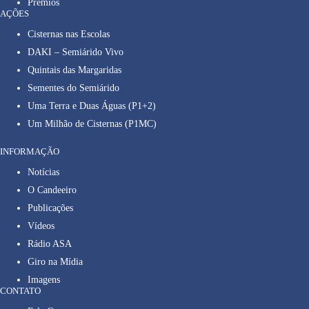
Prêmios
AÇÕES
Cisternas nas Escolas
DAKI – Semiárido Vivo
Quintais das Margaridas
Sementes do Semiárido
Uma Terra e Duas Águas (P1+2)
Um Milhão de Cisternas (P1MC)
INFORMAÇÃO
Notícias
O Candeeiro
Publicações
Vídeos
Rádio ASA
Giro na Mídia
Imagens
CONTATO