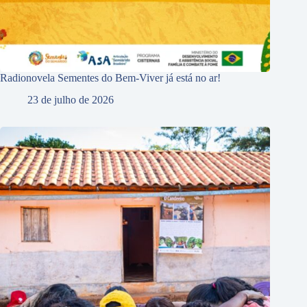
Radionovela Sementes do Bem-Viver já está no ar!
23 de julho de 2026