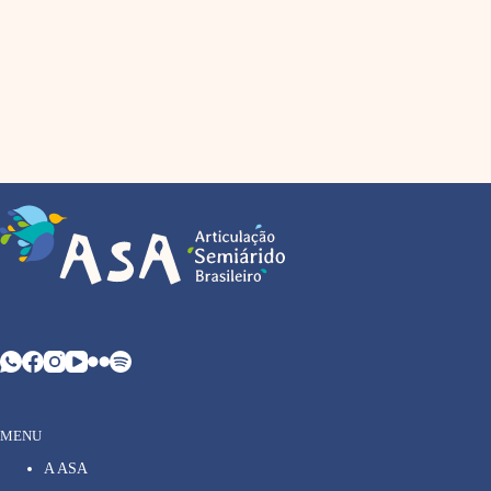
MENU
A ASA