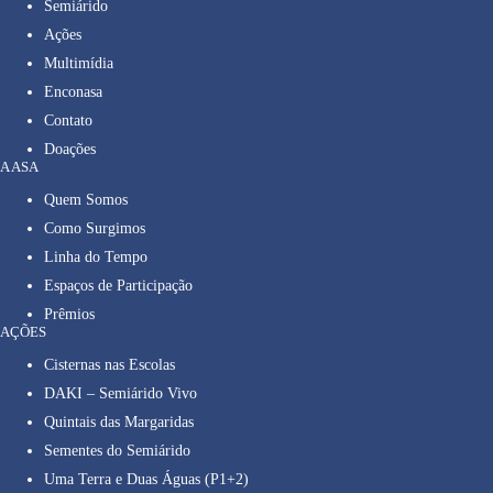
Semiárido
Ações
Multimídia
Enconasa
Contato
Doações
A ASA
Quem Somos
Como Surgimos
Linha do Tempo
Espaços de Participação
Prêmios
AÇÕES
Cisternas nas Escolas
DAKI – Semiárido Vivo
Quintais das Margaridas
Sementes do Semiárido
Uma Terra e Duas Águas (P1+2)