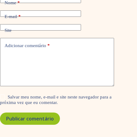
Nome
*
E-mail
*
Site
Adicionar comentário
*
Salvar meu nome, e-mail e site neste navegador para a
próxima vez que eu comentar.
Publicar comentário