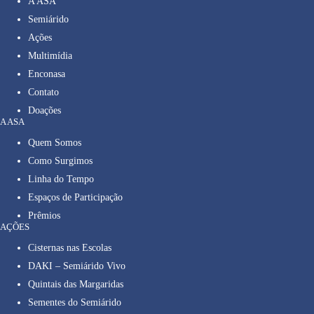
A ASA
Semiárido
Ações
Multimídia
Enconasa
Contato
Doações
A ASA
Quem Somos
Como Surgimos
Linha do Tempo
Espaços de Participação
Prêmios
AÇÕES
Cisternas nas Escolas
DAKI – Semiárido Vivo
Quintais das Margaridas
Sementes do Semiárido