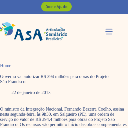
Pular
Doe e Ajude
para
o
conteúdo
Home
Governo vai autorizar R$ 394 milhões para obras do Projeto
São Francisco
22 de janeiro de 2013
O ministro da Integração Nacional, Fernando Bezerra Coelho, assina
nesta segunda-feira, às 9h30, em Salgueiro (PE), uma ordem de
serviço no valor de R$ 394,4 milhões para obras do Projeto São
Francisco. Os recursos vão permitir o início das obras complementares