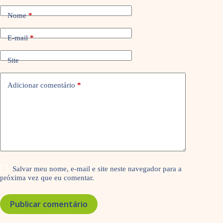
Nome
*
E-mail
*
Site
Adicionar comentário
*
Salvar meu nome, e-mail e site neste navegador para a
próxima vez que eu comentar.
Publicar comentário