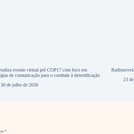
ealiza evento virtual pré COP17 com foco em
Radionovela
tégias de comunicação para o combate à desertificação
23 de
30 de julho de 2026
com
*