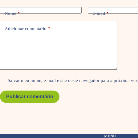
Nome
*
E-mail
*
Adicionar comentário
*
Salvar meu nome, e-mail e site neste navegador para a próxima vez
Publicar comentário
MENU