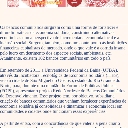
Os bancos comunitários surgiram como uma forma de fortalecer e
difundir práticas da economia solidária, construindo alternativas
econômicas numa perspectiva de incrementar a economia local e a
inclusão social. Surgem, também, como um contraponto às instituições
financeiras capitalistas de mercado, onde o que vale é a corrida insana
pelo lucro em detrimento dos aspectos sociais, ambientais, etc.
Atualmente, existem 102 bancos comunitários em todo o país.
Em setembro de 2011, a Universidade Federal da Bahia (UFBA),
através da Incubadora Tecnológica de Economia Solidária (ITES),
veio à cidade de São Miguel do Gostoso, estado do Rio Grande do
Norte, para, durante uma reunião do Fórum de Políticas Públicas
(FOPP), apresentar o projeto Rede Nordeste de Bancos Comunitários
de Desenvolvimento. Esse projeto tem, por objetivo, subsidiar a
criação de bancos comunitários que venham fortalecer experiências de
economia solidária já consolidadas e dinamizar a economia local em
comunidades e cidades onde funcionam essas experiências.
A partir de então, com a concordância de que valeria a pena criar o