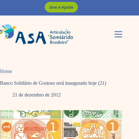
Pular
Doe e Ajude
para
o
conteúdo
Home
Banco Solidário de Gostoso será inaugurado hoje (21)
21 de dezembro de 2012