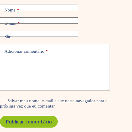
Nome
*
E-mail
*
Site
Adicionar comentário
*
Salvar meu nome, e-mail e site neste navegador para a
próxima vez que eu comentar.
Publicar comentário