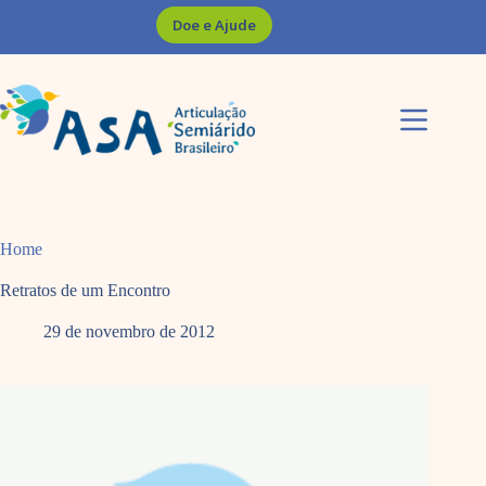
Pular
Doe e Ajude
para
o
conteúdo
Home
Retratos de um Encontro
29 de novembro de 2012