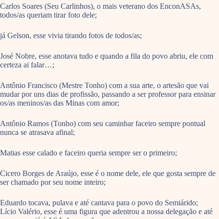
Carlos Soares (Seu Carlinhos), o mais veterano dos EnconASAs,
todos/as queriam tirar foto dele;
já Gelson, esse vivia tirando fotos de todos/as;
José Nobre, esse anotava tudo e quando a fila do povo abriu, ele com
certeza ai falar…;
Antônio Francisco (Mestre Tonho) com a sua arte, o artesão que vai
mudar por uns dias de profissão, passando a ser professor para ensinar
os/as meninos/as das Minas com amor;
Antônio Ramos (Tonho) com seu caminhar faceiro sempre pontual
nunca se atrasava afinal;
Matias esse calado e faceiro queria sempre ser o primeiro;
Cicero Borges de Araújo, esse é o nome dele, ele que gosta sempre de
ser chamado por seu nome inteiro;
Eduardo tocava, pulava e até cantava para o povo do Semiárido;
Lício Valério, esse é uma figura que adentrou a nossa delegação e até