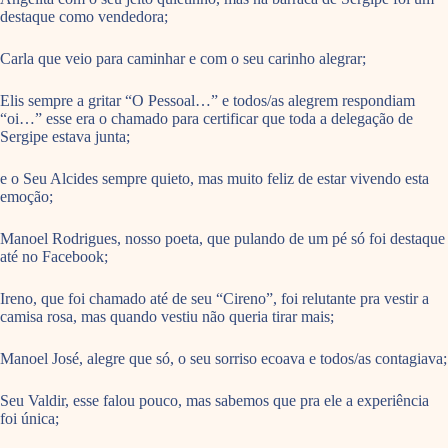
destaque como vendedora;
Carla que veio para caminhar e com o seu carinho alegrar;
Elis sempre a gritar “O Pessoal…” e todos/as alegrem respondiam
“oi…” esse era o chamado para certificar que toda a delegação de
Sergipe estava junta;
e o Seu Alcides sempre quieto, mas muito feliz de estar vivendo esta
emoção;
Manoel Rodrigues, nosso poeta, que pulando de um pé só foi destaque
até no Facebook;
Ireno, que foi chamado até de seu “Cireno”, foi relutante pra vestir a
camisa rosa, mas quando vestiu não queria tirar mais;
Manoel José, alegre que só, o seu sorriso ecoava e todos/as contagiava;
Seu Valdir, esse falou pouco, mas sabemos que pra ele a experiência
foi única;