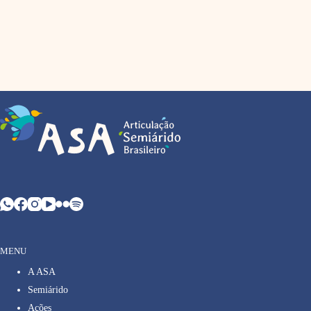
MENU
A ASA
Semiárido
Ações