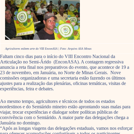
Agricultores exibem arte do VIII EnconASA | Foto: Arquivo ASA Minas
Faltam cinco dias para o início do VIII Encontro Nacional da
Articulação no Semi-Árido (EnconASA). A contagem regressiva
anuncia a reta final nos preparativos do evento, que acontece de 19 a
23 de novembro, em Januária, no Norte de Minas Gerais. Nove
comissões organizadoras e uma secretaria estão fazendo os últimos
ajustes para a realização das plenárias, oficinas temáticas, visitas de
experiências, feira e debates.
Ao mesmo tempo, agricultores e técnicos de todos os estados
nordestinos e do Semiárido mineiro estão aprontando suas malas para
viajar, trocar experiências e dialogar sobre políticas públicas de
convivência com o Semiárido. A maior parte das delegações chega a
Januária no domingo.
“Após as longas viagens das delegações estaduais, vamos nos esforçar
para oferecer acomodações confortáveis a todos os participantes.