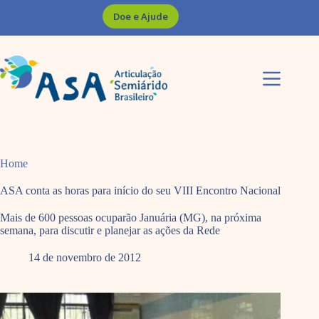
Pular
Doe e Ajude
para
o
conteúdo
Home
ASA conta as horas para início do seu VIII Encontro Nacional
Mais de 600 pessoas ocuparão Januária (MG), na próxima
semana, para discutir e planejar as ações da Rede
14 de novembro de 2012