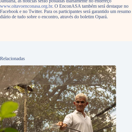
Januária, as notícias serão postadas diariamente no endereço
www.oitavoenconasa.org.br
. O EnconASA também será destaque no
Facebook e no Twitter. Para os participantes será garantido um resumo
diário de tudo sobre o encontro, através do boletim Opará.
Relacionadas