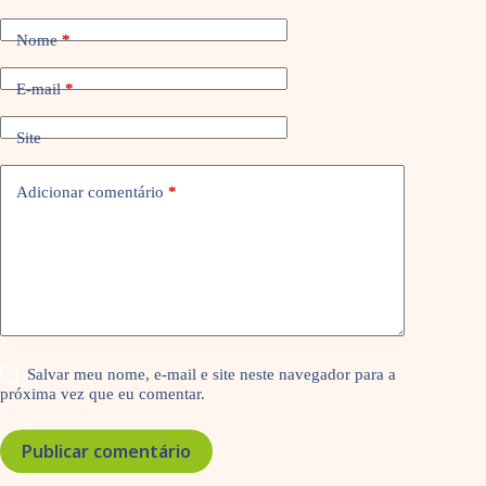
Nome
*
E-mail
*
Site
Adicionar comentário
*
Salvar meu nome, e-mail e site neste navegador para a
próxima vez que eu comentar.
Publicar comentário