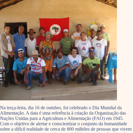
Na terça-feira, dia 16 de outubro, foi celebrado o Dia Mundial da
Alimentação. A data é uma referência à criação da Organização das
Nações Unidas para a Agricultura e Alimentação (FAO) em 1945.
Com o objetivo de alertar e conscientizar o conjunto da humanidade
sobre a difícil realidade de cerca de 800 milhões de pessoas que vivem