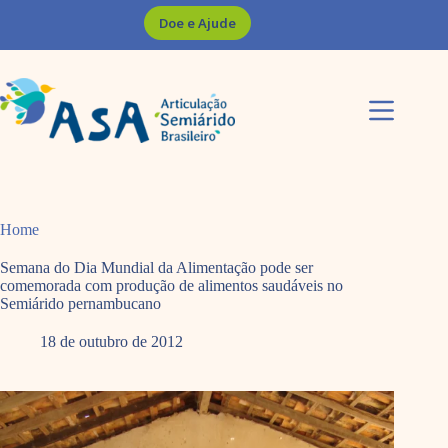
Pular
Doe e Ajude
para
o
conteúdo
Home
Semana do Dia Mundial da Alimentação pode ser
comemorada com produção de alimentos saudáveis no
Semiárido pernambucano
18 de outubro de 2012