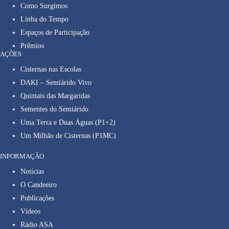
Como Surgimos
Linha do Tempo
Espaços de Participação
Prêmios
AÇÕES
Cisternas nas Escolas
DAKI – Semiárido Vivo
Quintais das Margaridas
Sementes do Semiárido
Uma Terra e Duas Águas (P1+2)
Um Milhão de Cisternas (P1MC)
INFORMAÇÃO
Notícias
O Candeeiro
Publicações
Vídeos
Rádio ASA