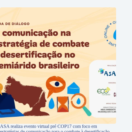
ASA realiza evento virtual pré COP17 com foco em
estratégias de comunicação para o combate à desertificação