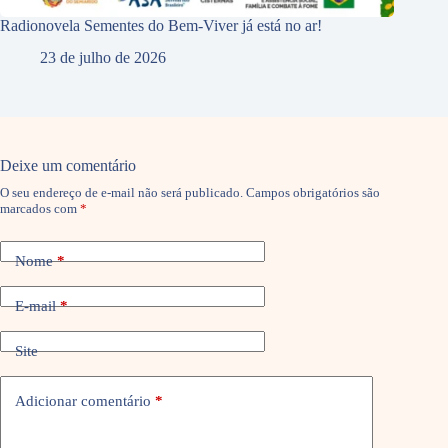
Radionovela Sementes do Bem-Viver já está no ar!
23 de julho de 2026
Deixe um comentário
O seu endereço de e-mail não será publicado.
Campos obrigatórios são
marcados com
*
Nome
*
E-mail
*
Site
Adicionar comentário
*