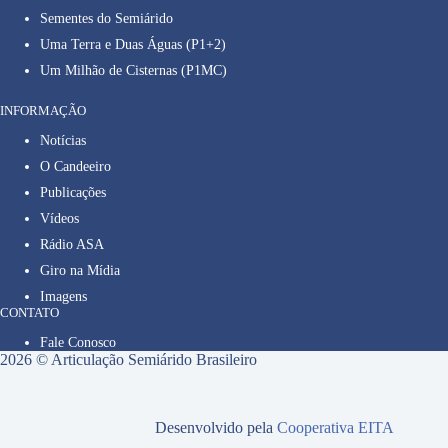
Sementes do Semiárido
Uma Terra e Duas Águas (P1+2)
Um Milhão de Cisternas (P1MC)
INFORMAÇÃO
Notícias
O Candeeiro
Publicações
Vídeos
Rádio ASA
Giro na Mídia
Imagens
CONTATO
Fale Conosco
2026 © Articulação Semiárido Brasileiro
Desenvolvido pela
Cooperativa EITA