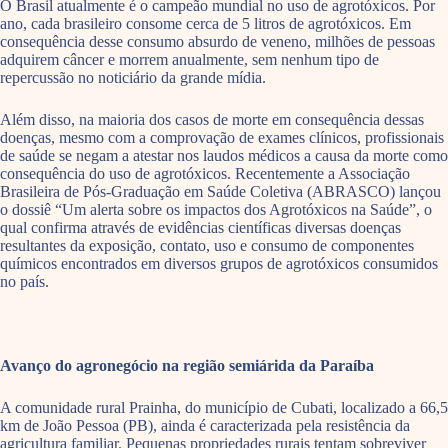
O Brasil atualmente é o campeão mundial no uso de agrotóxicos. Por
ano, cada brasileiro consome cerca de 5 litros de agrotóxicos. Em
consequência desse consumo absurdo de veneno, milhões de pessoas
adquirem câncer e morrem anualmente, sem nenhum tipo de
repercussão no noticiário da grande mídia.
Além disso, na maioria dos casos de morte em consequência dessas
doenças, mesmo com a comprovação de exames clínicos, profissionais
de saúde se negam a atestar nos laudos médicos a causa da morte como
consequência do uso de agrotóxicos. Recentemente a Associação
Brasileira de Pós-Graduação em Saúde Coletiva (ABRASCO) lançou
o dossiê “Um alerta sobre os impactos dos Agrotóxicos na Saúde”, o
qual confirma através de evidências científicas diversas doenças
resultantes da exposição, contato, uso e consumo de componentes
químicos encontrados em diversos grupos de agrotóxicos consumidos
no país.
Avanço do agronegócio na região semiárida da Paraíba
A comunidade rural Prainha, do município de Cubati, localizado a 66,5
km de João Pessoa (PB), ainda é caracterizada pela resistência da
agricultura familiar. Pequenas propriedades rurais tentam sobreviver