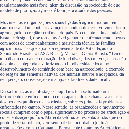
regulamentação mais forte, além da discussão na sociedade de que
modelo de produção agrícola é bom para a saúde das pessoas.
Movimentos e organizações sociais ligadas à agricultura familiar
camponesa lutam contra o avanço do modelo de desenvolvimento do
agronegócio na região semiárida do país. No entanto, a luta ainda é
bastante desigual, e se torna inviável garantir o enfrentamento apenas
com ações de acompanhamento e assistência técnica às famílias
agricultoras. É o que aponta a representante da Articulação do
Semiárido Brasileiro (ASA Brasil), Maria da Glória Batista. “Temos
trabalhado com a disseminação de iniciativas, dos cultivos, da criação
de animais integrada e valorizando a biodiversidade local no
desenvolvimento do semiárido com base na agroecologia, a exemplo
do resgate das sementes nativas, dos animais nativos e adaptados, da
recuperação, conservação e manejo da biodiversidade local”.
Dessa forma, as manifestações populares tem se tornado um
instrumento de enfrentamento com capacidade de chamar a atenção
dos poderes públicos e da sociedade, sobre os principais problemas
enfrentados no campo. Nesse sentido, as organizações e movimentos
sociais cumprem com o papel significativo no processo de articulação e
conscientização política. Maria da Glória, acrescenta, ainda, que do
ponto de vista político, vem sendo feito um trabalho junto às
organizações, com a Campanha Permanente Contra os Agrotóxicos e