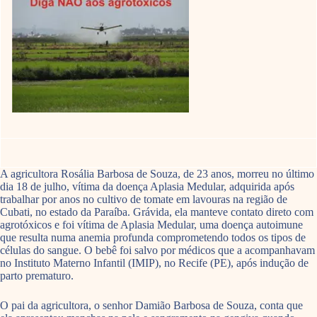
A agricultora Rosália Barbosa de Souza, de 23 anos, morreu no último
dia 18 de julho, vítima da doença Aplasia Medular, adquirida após
trabalhar por anos no cultivo de tomate em lavouras na região de
Cubati, no estado da Paraíba. Grávida, ela manteve contato direto com
agrotóxicos e foi vítima de Aplasia Medular, uma doença autoimune
que resulta numa anemia profunda comprometendo todos os tipos de
células do sangue. O bebê foi salvo por médicos que a acompanhavam
no Instituto Materno Infantil (IMIP), no Recife (PE), após indução de
parto prematuro.
O pai da agricultora, o senhor Damião Barbosa de Souza, conta que