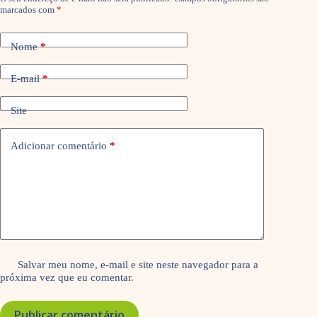
marcados com
*
Nome
*
E-mail
*
Site
Adicionar comentário
*
Salvar meu nome, e-mail e site neste navegador para a
próxima vez que eu comentar.
Publicar comentário