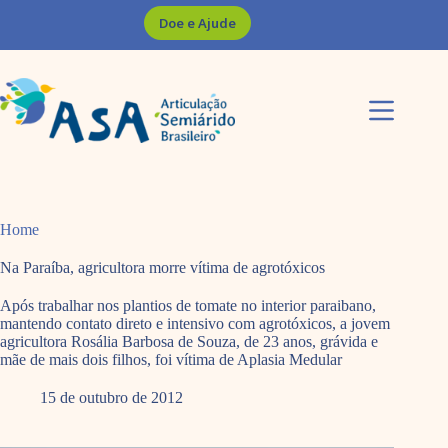
Pular
Doe e Ajude
para
o
conteúdo
Home
Na Paraíba, agricultora morre vítima de agrotóxicos
Após trabalhar nos plantios de tomate no interior paraibano,
mantendo contato direto e intensivo com agrotóxicos, a jovem
agricultora Rosália Barbosa de Souza, de 23 anos, grávida e
mãe de mais dois filhos, foi vítima de Aplasia Medular
15 de outubro de 2012