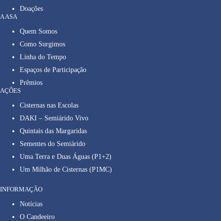
Doações
A ASA
Quem Somos
Como Surgimos
Linha do Tempo
Espaços de Participação
Prêmios
AÇÕES
Cisternas nas Escolas
DAKI – Semiárido Vivo
Quintais das Margaridas
Sementes do Semiárido
Uma Terra e Duas Águas (P1+2)
Um Milhão de Cisternas (P1MC)
INFORMAÇÃO
Notícias
O Candeeiro