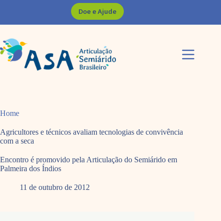
Pular
Doe e Ajude
para
o
conteúdo
Home
Agricultores e técnicos avaliam tecnologias de convivência
com a seca
Encontro é promovido pela Articulação do Semiárido em
Palmeira dos Índios
11 de outubro de 2012