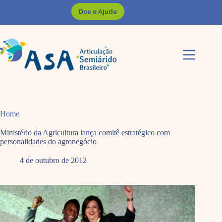
Pular
Doe e Ajude
para
o
conteúdo
Home
Ministério da Agricultura lança comitê estratégico com
personalidades do agronegócio
4 de outubro de 2012