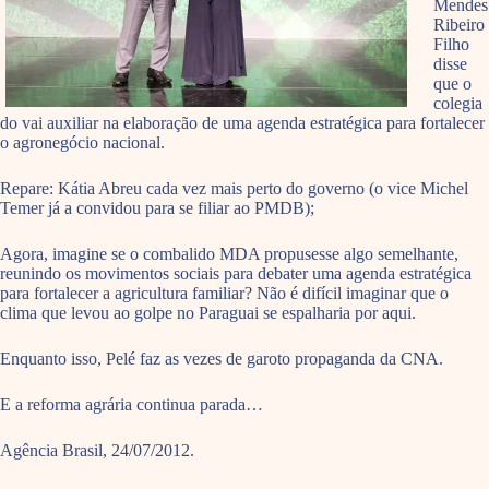
Mendes
Ribeiro
Filho
disse
que o
colegia
do vai auxiliar na elaboração de uma agenda estratégica para fortalecer
o agronegócio nacional.
Repare: Kátia Abreu cada vez mais perto do governo (o vice Michel
Temer já a convidou para se filiar ao PMDB);
Agora, imagine se o combalido MDA propusesse algo semelhante,
reunindo os movimentos sociais para debater uma agenda estratégica
para fortalecer a agricultura familiar? Não é difícil imaginar que o
clima que levou ao golpe no Paraguai se espalharia por aqui.
Enquanto isso, Pelé faz as vezes de garoto propaganda da CNA.
E a reforma agrária continua parada…
Agência Brasil, 24/07/2012.