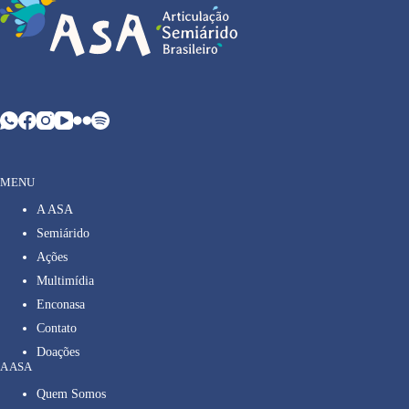
MENU
A ASA
Semiárido
Ações
Multimídia
Enconasa
Contato
Doações
A ASA
Quem Somos