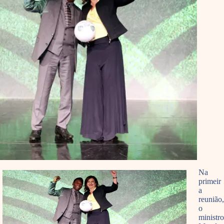
Na
primeir
a
reunião,
o
ministro