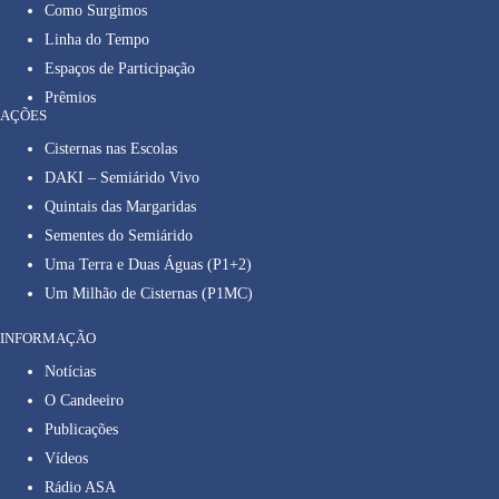
Como Surgimos
Linha do Tempo
Espaços de Participação
Prêmios
AÇÕES
Cisternas nas Escolas
DAKI – Semiárido Vivo
Quintais das Margaridas
Sementes do Semiárido
Uma Terra e Duas Águas (P1+2)
Um Milhão de Cisternas (P1MC)
INFORMAÇÃO
Notícias
O Candeeiro
Publicações
Vídeos
Rádio ASA