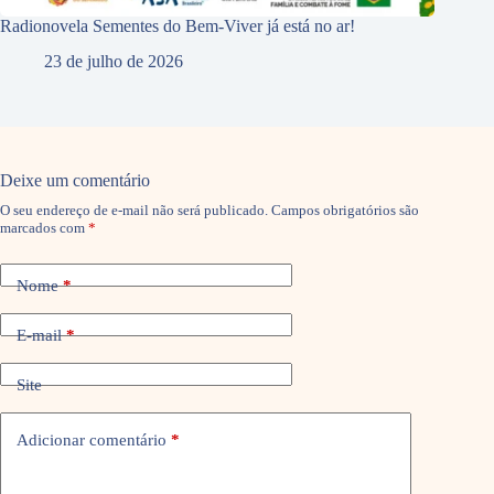
Radionovela Sementes do Bem-Viver já está no ar!
23 de julho de 2026
Deixe um comentário
O seu endereço de e-mail não será publicado.
Campos obrigatórios são
marcados com
*
Nome
*
E-mail
*
Site
Adicionar comentário
*