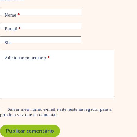
Nome
*
E-mail
*
Site
Adicionar comentário
*
Salvar meu nome, e-mail e site neste navegador para a
próxima vez que eu comentar.
Publicar comentário