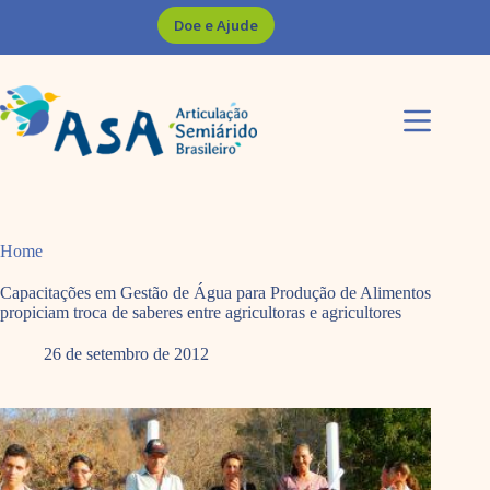
Pular
Doe e Ajude
para
o
conteúdo
Home
Capacitações em Gestão de Água para Produção de Alimentos
propiciam troca de saberes entre agricultoras e agricultores
26 de setembro de 2012