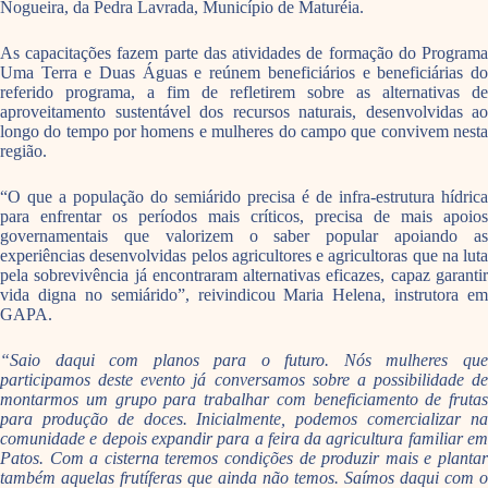
Nogueira, da Pedra Lavrada, Município de Maturéia.
As capacitações fazem parte das atividades de formação do Programa
Uma Terra e Duas Águas e reúnem beneficiários e beneficiárias do
referido programa, a fim de refletirem sobre as alternativas de
aproveitamento sustentável dos recursos naturais, desenvolvidas ao
longo do tempo por homens e mulheres do campo que convivem nesta
região.
“O que a população do semiárido precisa é de infra-estrutura hídrica
para enfrentar os períodos mais críticos, precisa de mais apoios
governamentais que valorizem o saber popular apoiando as
experiências desenvolvidas pelos agricultores e agricultoras que na luta
pela sobrevivência já encontraram alternativas eficazes, capaz garantir
vida digna no semiárido”, reivindicou Maria Helena, instrutora em
GAPA.
“Saio daqui com planos para o futuro. Nós mulheres que
participamos deste evento já conversamos sobre a possibilidade de
montarmos um grupo para trabalhar com beneficiamento de frutas
para produção de doces. Inicialmente, podemos comercializar na
comunidade e depois expandir para a feira da agricultura familiar em
Patos. Com a cisterna teremos condições de produzir mais e plantar
também aquelas frutíferas que ainda não temos. Saímos daqui com o