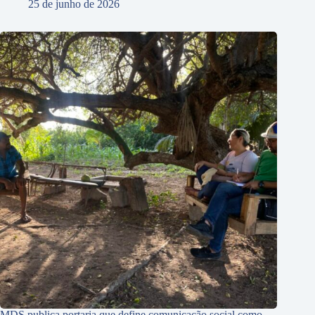
25 de junho de 2026
MDS publica portaria que define comunicação social como