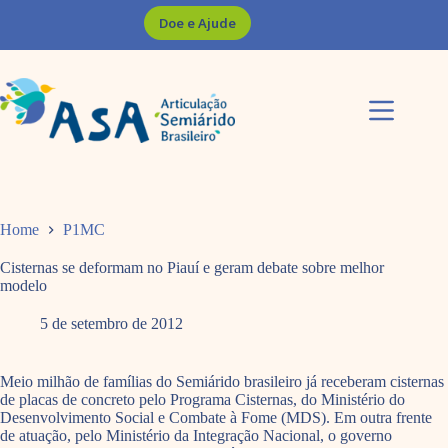
Pular
Doe e Ajude
para
o
conteúdo
Home
P1MC
Cisternas se deformam no Piauí e geram debate sobre melhor
modelo
5 de setembro de 2012
Meio milhão de famílias do Semiárido brasileiro já receberam cisternas
de placas de concreto pelo Programa Cisternas, do Ministério do
Desenvolvimento Social e Combate à Fome (MDS). Em outra frente
de atuação, pelo Ministério da Integração Nacional, o governo