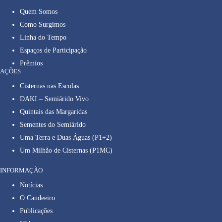
Quem Somos
Como Surgimos
Linha do Tempo
Espaços de Participação
Prêmios
AÇÕES
Cisternas nas Escolas
DAKI – Semiárido Vivo
Quintais das Margaridas
Sementes do Semiárido
Uma Terra e Duas Águas (P1+2)
Um Milhão de Cisternas (P1MC)
INFORMAÇÃO
Notícias
O Candeeiro
Publicações