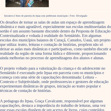
Iniciativa é fruto de parceria do Irpaa com prefeituras municipais | Foto: Divulgação
Os desafios de tornar as salas de aulas um espaço de aprendizagem
dinâmica e mais agradável, especialmente nas escolas multisseriadas do
sertão é um assunto bastante discutido dentro da Proposta de Educação
Contextualizada e voltada à realidade do Semiárido. Em algumas
escolas dos municípios baianos de Curaçá, Canudos, Uauá, um projeto
que utiliza: teatro, leituras e contação de histórias, propõem não só
deixar as aulas mais dinâmicas e participativas, como também discutir a
realidade da região de uma forma lúdica e diferente, proporcionando
ainda melhorias no processo de aprendizagens dos alunos e alunas.
O projeto voltado para a valorização da criança e do adolescente no
Semiárido é executado pelo Irpaa em parceria com os municípios e
começa com uma série de capacitações denominada: Leitura –
Contexto e Subjetividade, onde professores/as e gestores de educação
experimentam dinâmicas de grupos, iniciação ao teatro popular e
técnicas de contação de histórias.
A pedagoga do Irpaa, Graça Cavalcante, responsável por algumas
capacitações, destaca a importância do trabalho de leituras, uma vez
que essas escolas dispõem de um acervo de livros, cujos conteúdos