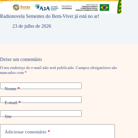
Radionovela Sementes do Bem-Viver já está no ar!
23 de julho de 2026
Deixe um comentário
O seu endereço de e-mail não será publicado.
Campos obrigatórios são
marcados com
*
Nome
*
E-mail
*
Site
Adicionar comentário
*