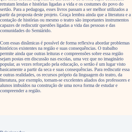
retratam lendas e histórias ligadas a vida e os costumes do povo do
sertão. Para a pedagoga, esses livros passam a ser melhor utilizados a
partir da proposta deste projeto. Graça lembra ainda que a literatura e a
contação de histórias ou mesmo o teatro são importantes instrumentos
capazes de rediscutir questões ligadas a vida das pessoas e das
comunidades do Semiárido.
Com essas dinâmicas é possível de forma reflexiva abordar problemas
históricos existentes na região e suas consequências. O trabalho
permite ainda que outras leituras e compreensões sobre essa região
sejam postas em discussão nas escolas, uma vez que no imaginário
popular, as vezes reforçado pela educação, o sertão é um lugar visto
basicamente a partir da seca e suas consequências. Para rediscutir essa
e outras realidades, os recursos próprio da linguagem do teatro, da
literatura, por exemplo, tornam-se excelentes aliados dos professores e
alunos imbuídos na construção de uma nova forma de estudar e
compreender a região.