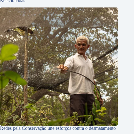
Relacionadas
Redes pela Conservação une esforços contra o desmatamento