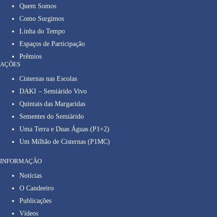
Quem Somos
Como Surgimos
Linha do Tempo
Espaços de Participação
Prêmios
AÇÕES
Cisternas nas Escolas
DAKI – Semiárido Vivo
Quintais das Margaridas
Sementes do Semiárido
Uma Terra e Duas Águas (P1+2)
Um Milhão de Cisternas (P1MC)
INFORMAÇÃO
Notícias
O Candeeiro
Publicações
Vídeos