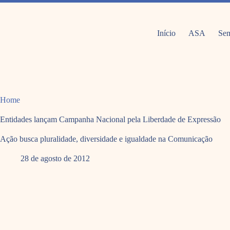
Pular
para
o
conteúdo
Início
ASA
Sem
Home
Entidades lançam Campanha Nacional pela Liberdade de Expressão
Ação busca pluralidade, diversidade e igualdade na Comunicação
28 de agosto de 2012