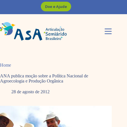
Pular
Doe e Ajude
para
o
conteúdo
Home
ANA publica moção sobre a Política Nacional de
Agroecologia e Produção Orgânica
28 de agosto de 2012