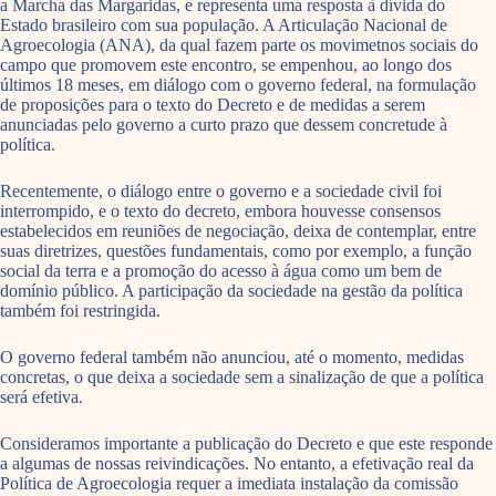
a Marcha das Margaridas, e representa uma resposta à dívida do
Estado brasileiro com sua população. A Articulação Nacional de
Agroecologia (ANA), da qual fazem parte os movimetnos sociais do
campo que promovem este encontro, se empenhou, ao longo dos
últimos 18 meses, em diálogo com o governo federal, na formulação
de proposições para o texto do Decreto e de medidas a serem
anunciadas pelo governo a curto prazo que dessem concretude à
política.
Recentemente, o diálogo entre o governo e a sociedade civil foi
interrompido, e o texto do decreto, embora houvesse consensos
estabelecidos em reuniões de negociação, deixa de contemplar, entre
suas diretrizes, questões fundamentais, como por exemplo, a função
social da terra e a promoção do acesso à água como um bem de
domínio público. A participação da sociedade na gestão da política
também foi restringida.
O governo federal também não anunciou, até o momento, medidas
concretas, o que deixa a sociedade sem a sinalização de que a política
será efetiva.
Consideramos importante a publicação do Decreto e que este responde
a algumas de nossas reivindicações. No entanto, a efetivação real da
Política de Agroecologia requer a imediata instalação da comissão