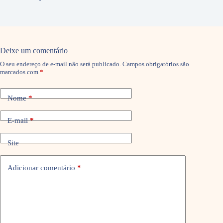
Deixe um comentário
O seu endereço de e-mail não será publicado.
Campos obrigatórios são
marcados com
*
Nome
*
E-mail
*
Site
Adicionar comentário
*