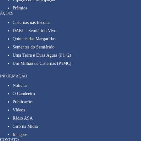
Prêmios
AÇÕES
Cisternas nas Escolas
DAKI – Semiárido Vivo
Quintais das Margaridas
Sementes do Semiárido
Uma Terra e Duas Águas (P1+2)
Um Milhão de Cisternas (P1MC)
INFORMAÇÃO
Notícias
O Candeeiro
Publicações
Vídeos
Rádio ASA
Giro na Mídia
Imagens
CONTATO