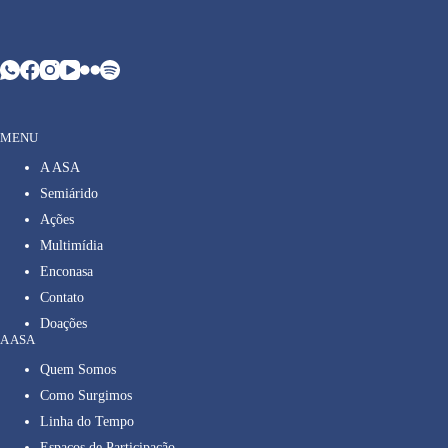
MENU
A ASA
Semiárido
Ações
Multimídia
Enconasa
Contato
Doações
A ASA
Quem Somos
Como Surgimos
Linha do Tempo
Espaços de Participação