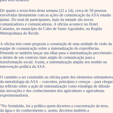
De quarta a sexta-feira desta semana (22 a 24), cerca de 50 pessoas
envolvidas diretamente com as ações de comunicação da ASA estarão
juntas. Do total de participantes, mais da metade são novos
comunicadores e comunicadoras. A oficina acontece no Hotel
Canarius, no município do Cabo de Santo Agostinho, na Região
Metropolitana do Recife.
A oficina tem como proposta a construção de uma unidade de visão da
equipe de comunicação sobre a sistematização de experiências.
Pretende-se também lançar um olhar para a sistematização percebendo-
a dentro de um contexto mais amplo de comunicação para a
transformação social. Assim, a sistematização amplia seu sentido na
intervenção política da ASA.
O caminho a ser construído na oficina parte dos elementos orientadores
da metodologia da ASA – conceitos, princípios e crenças – para chegar
na reflexão sobre a ação de sistematização como estratégia de difusão
das inovações e dos conhecimentos dos agricultores e agricultoras
experimentadoras.
“No Semiárido, foi a política quem decretou a concentração da terra,
da água e do conhecimento e, assim, decretou também a