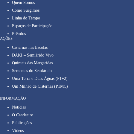
Quem Somos
Como Surgimos
Linha do Tempo
Espaços de Participação
Prêmios
AÇÕES
Cisternas nas Escolas
DAKI – Semiárido Vivo
Quintais das Margaridas
Sementes do Semiárido
Uma Terra e Duas Águas (P1+2)
Um Milhão de Cisternas (P1MC)
INFORMAÇÃO
Notícias
O Candeeiro
Publicações
Vídeos