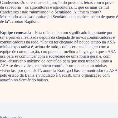
Candeeiros são o resultado da junção do povo das letras com o povo
da sabedoria – os agricultores e agricultoras. E que os mais de mil
Candeeiros estão “alumiando” o Semiárido. Alumiam como?
Mostrando as coisas bonitas do Semiárido e o conhecimento de quem é
de lá”, contou Baptista.
Equipe renovada –
Esta oficina tem um significado importante por
ser a primeira realizada depois da chegada de novos comunicadores e
comunicadoras na rede. “Por eu ter chegado há pouco tempo na ASA,
minha expectativa é, acima de tudo, conhecer e me integrar com a
equipe de comunicação, compreender melhor a linguagem que a ASA
usa para se comunicar com a sociedade de uma forma geral e, com
isso, absorver o máximo de conteúdo para que meu trabalho junto a
ASA se desenvolva, e também contribuir um pouco com minhas
vivências, por que não?”, anuncia Rodrigo Dias, comunicador da ASA
pelo estado da Bahia e vinculado à Cedasb, uma organização com
atuação no Semiárido baiano.
Relacionadas