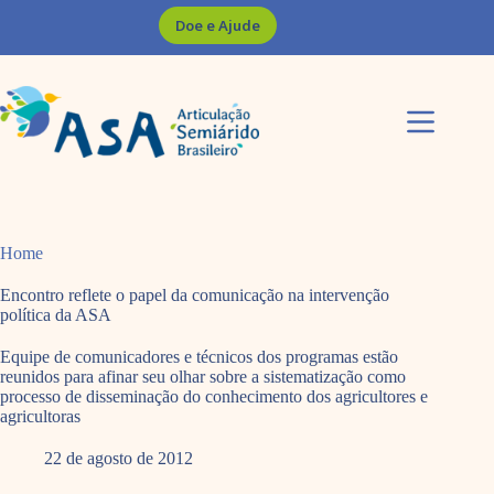
Pular
Doe e Ajude
para
o
conteúdo
Home
Encontro reflete o papel da comunicação na intervenção
política da ASA
Equipe de comunicadores e técnicos dos programas estão
reunidos para afinar seu olhar sobre a sistematização como
processo de disseminação do conhecimento dos agricultores e
agricultoras
22 de agosto de 2012