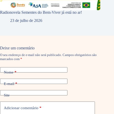
Radionovela Sementes do Bem-Viver já está no ar!
23 de julho de 2026
Deixe um comentário
O seu endereço de e-mail não será publicado.
Campos obrigatórios são
marcados com
*
Nome
*
E-mail
*
Site
Adicionar comentário
*