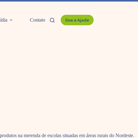
ídia
Contato
Doe e Ajude
produtos na merenda de escolas situadas em áreas rurais do Nordeste.