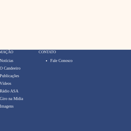
RMAÇÃO
CONTATO
Notícias
Fale Conosco
O Candeeiro
Publicações
Vídeos
Rádio ASA
Giro na Mídia
Imagens