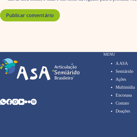
Publicar comentário
MENU
A ASA
Semiárido
Ações
Multimídia
Enconasa
Contato
Doações