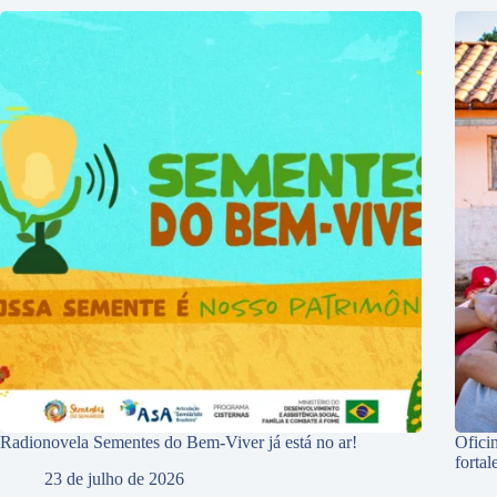
Radionovela Sementes do Bem-Viver já está no ar!
Ofici
forta
23 de julho de 2026