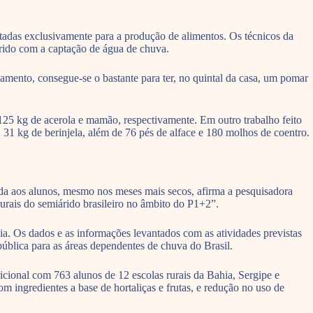
.
tadas exclusivamente para a produção de alimentos. Os técnicos da
árido com a captação de água de chuva.
jamento, consegue-se o bastante para ter, no quintal da casa, um pomar
 125 kg de acerola e mamão, respectivamente. Em outro trabalho feito
1 kg de berinjela, além de 76 pés de alface e 180 molhos de coentro.
ida aos alunos, mesmo nos meses mais secos, afirma a pesquisadora
urais do semiárido brasileiro no âmbito do P1+2”.
ia. Os dados e as informações levantados com as atividades previstas
ública para as áreas dependentes de chuva do Brasil.
icional com 763 alunos de 12 escolas rurais da Bahia, Sergipe e
 ingredientes a base de hortaliças e frutas, e redução no uso de