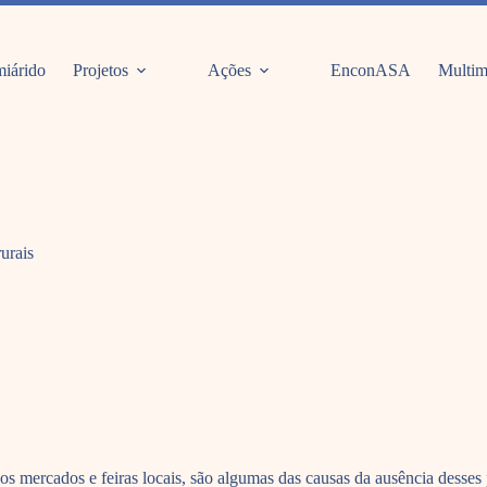
iárido
Projetos
Ações
EnconASA
Multim
urais
s mercados e feiras locais, são algumas das causas da ausência desses 