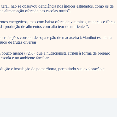
geral, não se observou deficiência nos índices estudados, como os de
na alimentação ofertada nas escolas rurais”.
ntos energéticos, mas com baixa oferta de vitaminas, minerais e fibras.
 da produção de alimentos com alto teor de nutrientes”.
das refeições constou de sopa e pão de macaxeira (/Manihot esculenta
suco de frutas diversas.
m pouco menor (72%), que a nutricionista atribui à forma de preparo
escola e no ambiente familiar”.
rodução e instalação de pomar/horta, permitindo sua exploração e