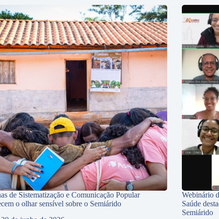
nas de Sistematização e Comunicação Popular
Webinário d
lecem o olhar sensível sobre o Semiárido
Saúde desta
Semiárido