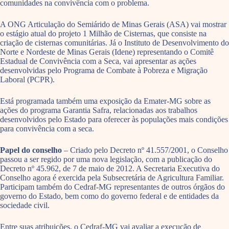
comunidades na convivência com o problema.
A ONG Articulação do Semiárido de Minas Gerais (ASA) vai mostrar
o estágio atual do projeto 1 Milhão de Cisternas, que consiste na
criação de cisternas comunitárias. Já o Instituto de Desenvolvimento do
Norte e Nordeste de Minas Gerais (Idene) representando o Comitê
Estadual de Convivência com a Seca, vai apresentar as ações
desenvolvidas pelo Programa de Combate à Pobreza e Migração
Laboral (PCPR).
Está programada também uma exposição da Emater-MG sobre as
ações do programa Garantia Safra, relacionadas aos trabalhos
desenvolvidos pelo Estado para oferecer às populações mais condições
para convivência com a seca.
Papel do conselho
– Criado pelo Decreto nº 41.557/2001, o Conselho
passou a ser regido por uma nova legislação, com a publicação do
Decreto nº 45.962, de 7 de maio de 2012. A Secretaria Executiva do
Conselho agora é exercida pela Subsecretária de Agricultura Familiar.
Participam também do Cedraf-MG representantes de outros órgãos do
governo do Estado, bem como do governo federal e de entidades da
sociedade civil.
Entre suas atribuições, o Cedraf-MG vai avaliar a execução de