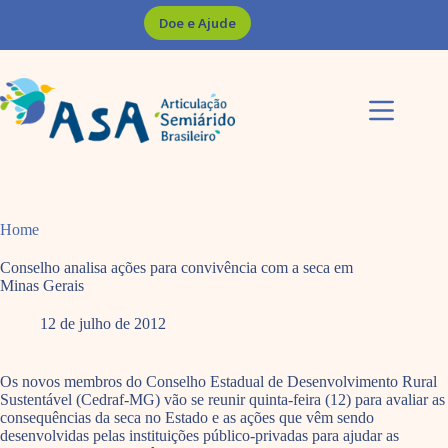
Pular
Doe e Ajude
para
o
conteúdo
Home
Conselho analisa ações para convivência com a seca em
Minas Gerais
12 de julho de 2012
Os novos membros do Conselho Estadual de Desenvolvimento Rural
Sustentável (Cedraf-MG) vão se reunir quinta-feira (12) para avaliar as
consequências da seca no Estado e as ações que vêm sendo
desenvolvidas pelas instituições público-privadas para ajudar as