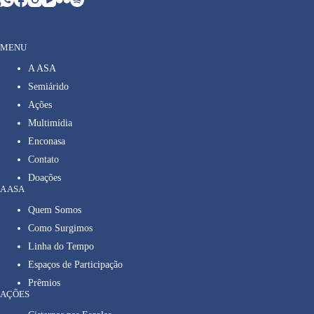
MENU
A ASA
Semiárido
Ações
Multimídia
Enconasa
Contato
Doações
A ASA
Quem Somos
Como Surgimos
Linha do Tempo
Espaços de Participação
Prêmios
AÇÕES