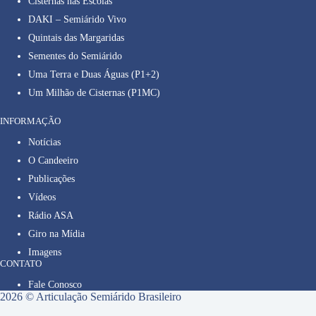
Cisternas nas Escolas
DAKI – Semiárido Vivo
Quintais das Margaridas
Sementes do Semiárido
Uma Terra e Duas Águas (P1+2)
Um Milhão de Cisternas (P1MC)
INFORMAÇÃO
Notícias
O Candeeiro
Publicações
Vídeos
Rádio ASA
Giro na Mídia
Imagens
CONTATO
Fale Conosco
2026 © Articulação Semiárido Brasileiro