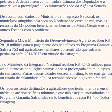
pela seca. A decisão será comunicada à Câmara dos Deputados e a
matéria vai à promulgação. As informações são da Agência Senado.
De acordo com dados do Ministério da Integração Nacional, os
municípios atingidos pela seca no Nordeste são cerca de mil, mas os
recursos da MP podem beneficiar também os de Minas Gerais e os de
outros Estados com o problema.
Segundo a MP, o Ministério do Desenvolvimento Agrário recebeu R$
281,8 milhões para o pagamento dos benefícios do Programa Garantia-
Safra a 753 mil agricultores familiares do semiárido que sofreram
perdas na safra 2011/2012 em virtude da estiagem.
Já o Ministério da Integração Nacional recebeu R$ 424,6 milhões para
atendimento às populações vítimas da seca prolongada em municípios
do semiárido. Várias dessas cidades decretaram situação de emergência
ou estado de calamidade pública reconhecidos pelo governo federal.
Os recursos serão destinados a agricultores que tenham renda mensal
média de até dois salários mínimos e que não estejam enquadrados no
Programa Garantia-Safra. Eles serão beneficiados com R$ 400 (bolsa-
estiagem).