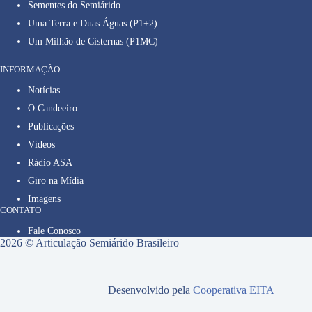
Sementes do Semiárido
Uma Terra e Duas Águas (P1+2)
Um Milhão de Cisternas (P1MC)
INFORMAÇÃO
Notícias
O Candeeiro
Publicações
Vídeos
Rádio ASA
Giro na Mídia
Imagens
CONTATO
Fale Conosco
2026 © Articulação Semiárido Brasileiro
Desenvolvido pela
Cooperativa EITA