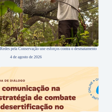
Redes pela Conservação une esforços contra o desmatamento
4 de agosto de 2026