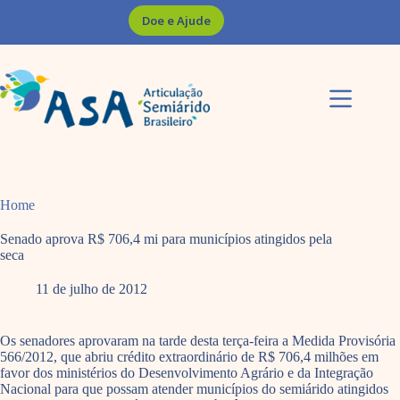
Pular
Doe e Ajude
para
o
conteúdo
Home
Senado aprova R$ 706,4 mi para municípios atingidos pela
seca
11 de julho de 2012
Os senadores aprovaram na tarde desta terça-feira a Medida Provisória
566/2012, que abriu crédito extraordinário de R$ 706,4 milhões em
favor dos ministérios do Desenvolvimento Agrário e da Integração
Nacional para que possam atender municípios do semiárido atingidos