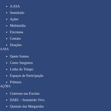
A ASA
Semiárido
Ações
Multimídia
Enconasa
Contato
Doações
A ASA
Quem Somos
Como Surgimos
Linha do Tempo
Espaços de Participação
Prêmios
AÇÕES
Cisternas nas Escolas
DAKI – Semiárido Vivo
Quintais das Margaridas