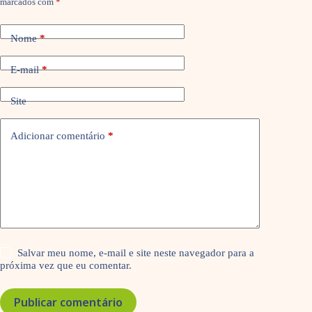
marcados com
*
Nome
*
E-mail
*
Site
Adicionar comentário
*
Salvar meu nome, e-mail e site neste navegador para a
próxima vez que eu comentar.
Publicar comentário