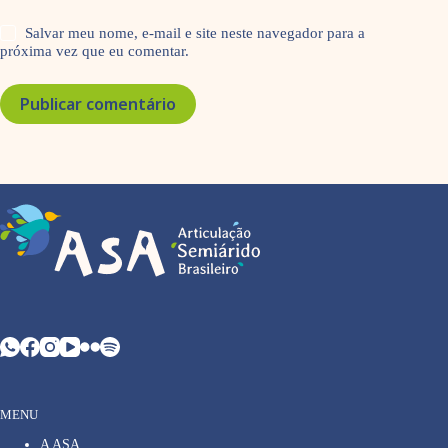
Salvar meu nome, e-mail e site neste navegador para a
próxima vez que eu comentar.
Publicar comentário
MENU
A ASA