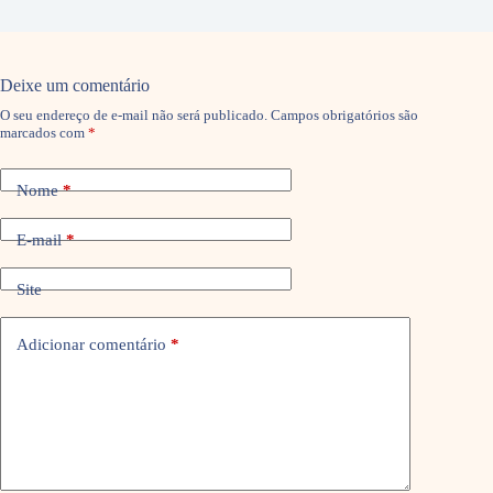
Deixe um comentário
O seu endereço de e-mail não será publicado.
Campos obrigatórios são
marcados com
*
Nome
*
E-mail
*
Site
Adicionar comentário
*