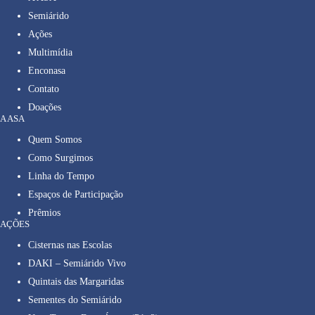
Semiárido
Ações
Multimídia
Enconasa
Contato
Doações
A ASA
Quem Somos
Como Surgimos
Linha do Tempo
Espaços de Participação
Prêmios
AÇÕES
Cisternas nas Escolas
DAKI – Semiárido Vivo
Quintais das Margaridas
Sementes do Semiárido