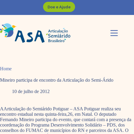
Pular
Doe e Ajude
para
o
conteúdo
Home
Mineiro participa de encontro da Articulação do Semi-Árido
10 de julho de 2012
AArticulação do Semiárido Potiguar – ASA Potiguar realiza seu
encontro estadual nesta quinta-feira,26, em Natal. O deputado
Fernando Mineiro participa do evento, que contará com a presença da
coordenação do Programa Desenvolvimento Solidário – PDS, dos
conselhos do FUMAC de municípios do RN e parceiros da ASA. O