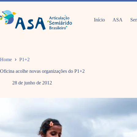
Pular
para
o
conteúdo
Início
ASA
Sem
Home
P1+2
Oficina acolhe novas organizações do P1+2
28 de junho de 2012