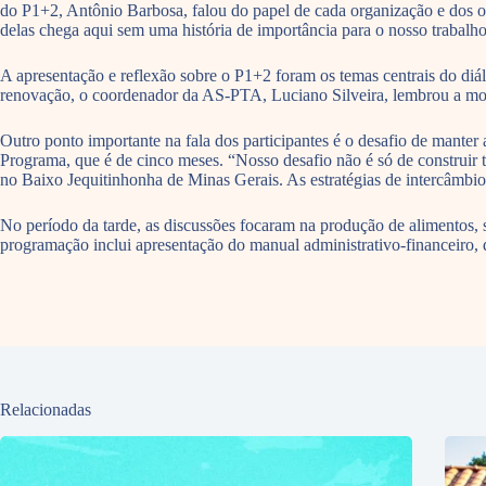
do P1+2, Antônio Barbosa, falou do papel de cada organização e dos
delas chega aqui sem uma história de importância para o nosso trabalh
A apresentação e reflexão sobre o P1+2 foram os temas centrais do diál
renovação, o coordenador da AS-PTA, Luciano Silveira, lembrou a mobil
Outro ponto importante na fala dos participantes é o desafio de mant
Programa, que é de cinco meses. “Nosso desafio não é só de construir 
no Baixo Jequitinhonha de Minas Gerais. As estratégias de intercâmbi
No período da tarde, as discussões focaram na produção de alimentos, 
programação inclui apresentação do manual administrativo-financei
Relacionadas