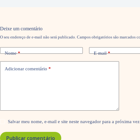
Deixe um comentário
O seu endereço de e-mail não será publicado.
Campos obrigatórios são marcados 
Nome
*
E-mail
*
Adicionar comentário
*
Salvar meu nome, e-mail e site neste navegador para a próxima vez
Publicar comentário