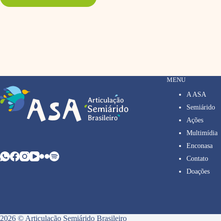
MENU
A ASA
Semiárido
Ações
Multimídia
Enconasa
Contato
Doações
2026 © Articulação Semiárido Brasileiro