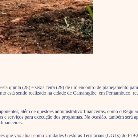
nesta quinta (28) e sexta-feira (29) de um encontro de planejamento p
to está sendo realizado na cidade de Camaragibe, em Pernambuco, reu
componentes, além de questões administrativo-financeiras, como o Re
s e serviços para execução dos programas. Na ocasião, também será ap
o-financeiras.
ições que vão atuar como Unidades Gestoras Territoriais (UGTs) do P1+