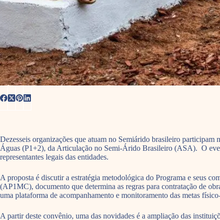
Dezesseis organizações que atuam no Semiárido brasileiro participam 
Águas (P1+2), da Articulação no Semi-Árido Brasileiro (ASA). O even
representantes legais das entidades.
A proposta é discutir a estratégia metodológica do Programa e seus 
(AP1MC), documento que determina as regras para contratação de obra
uma plataforma de acompanhamento e monitoramento das metas físic
A partir deste convênio, uma das novidades é a ampliação das institu