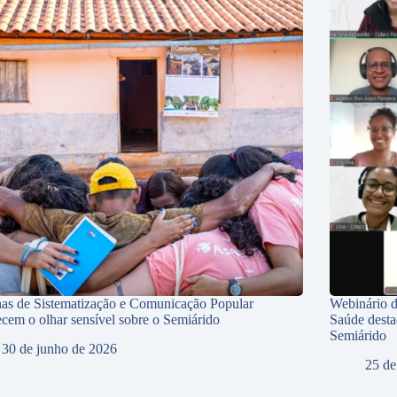
nas de Sistematização e Comunicação Popular
Webinário d
lecem o olhar sensível sobre o Semiárido
Saúde desta
Semiárido
30 de junho de 2026
25 de