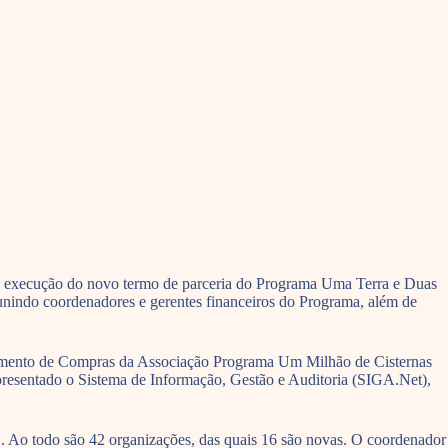
ara execução do novo termo de parceria do Programa Uma Terra e Duas
nindo coordenadores e gerentes financeiros do Programa, além de
gulamento de Compras da Associação Programa Um Milhão de Cisternas
resentado o Sistema de Informação, Gestão e Auditoria (SIGA.Net),
2. Ao todo são 42 organizações, das quais 16 são novas. O coordenador