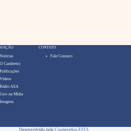
RMAÇÃO
CONTATO
Notícias
Fale Conosco
O Candeeiro
Publicações
Vídeos
Rádio ASA
Giro na Mídia
Imagens
Desenvolvido pela
Cooperativa EITA