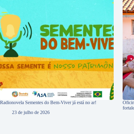
Radionovela Sementes do Bem-Viver já está no ar!
Ofici
forta
23 de julho de 2026