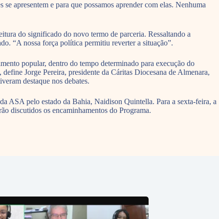
es se apresentem e para que possamos aprender com elas. Nenhuma
eitura do significado do novo termo de parceria. Ressaltando a
. “A nossa força política permitiu reverter a situação”.
ecimento popular, dentro do tempo determinado para execução do
, define Jorge Pereira, presidente da Cáritas Diocesana de Almenara,
tiveram destaque nos debates.
da ASA pelo estado da Bahia, Naidison Quintella. Para a sexta-feira, a
erão discutidos os encaminhamentos do Programa.