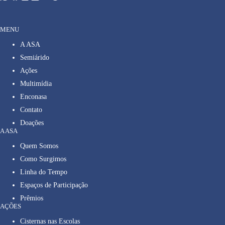
MENU
A ASA
Semiárido
Ações
Multimídia
Enconasa
Contato
Doações
A ASA
Quem Somos
Como Surgimos
Linha do Tempo
Espaços de Participação
Prêmios
AÇÕES
Cisternas nas Escolas