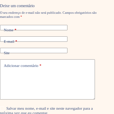
Deixe um comentário
O seu endereço de e-mail não será publicado.
Campos obrigatórios são
marcados com
*
Nome
*
E-mail
*
Site
Adicionar comentário
*
Salvar meu nome, e-mail e site neste navegador para a
próxima vez que eu comentar.