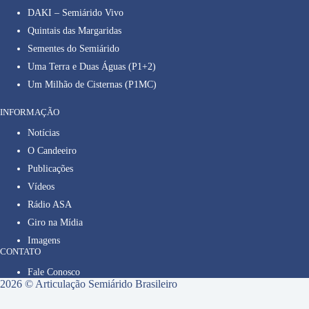
DAKI – Semiárido Vivo
Quintais das Margaridas
Sementes do Semiárido
Uma Terra e Duas Águas (P1+2)
Um Milhão de Cisternas (P1MC)
INFORMAÇÃO
Notícias
O Candeeiro
Publicações
Vídeos
Rádio ASA
Giro na Mídia
Imagens
CONTATO
Fale Conosco
2026 © Articulação Semiárido Brasileiro