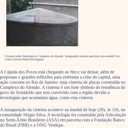
Cisterna recém finalizada no Complexo do Alemão. Inauguração marcada para hoje pela manhã| Foto:
Luara Cristina Marins/Divulgação
A Cúpula dos Povos está chegando ao fim e vai deixar, além de
propostas e grandes reflexões para enfrentar a crise do capital, uma
ação concreta no Rio de Janeiro: uma cisterna de placas construída no
Complexo do Alemão. A cisterna é um forte símbolo de resistência do
povo do Semiárido que tem convivido com a região devido a
tecnologias que acumulam água, como esta cisterna.
A inauguração da cisterna acontece na manhã de hoje (20), às 11h, na
comunidade Sérgio Silva. A tecnologia foi construída pela Articulação
no Semi-Árido Brasileiro (ASA) em parceria com a Fundação Banco
do Brasil (FBB) e a ONG Verdejar.