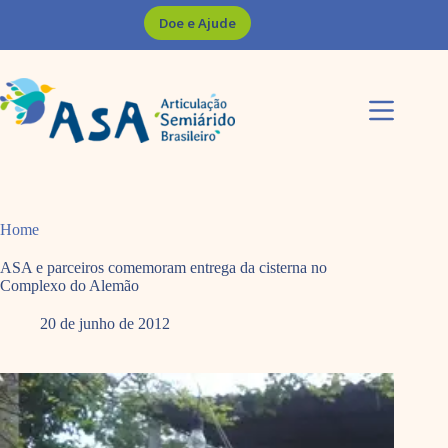
Pular
Doe e Ajude
para
o
conteúdo
Home
ASA e parceiros comemoram entrega da cisterna no
Complexo do Alemão
20 de junho de 2012