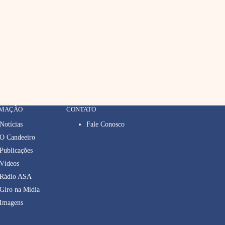
RMAÇÃO
CONTATO
Notícias
Fale Conosco
O Candeeiro
Publicações
Vídeos
Rádio ASA
Giro na Mídia
Imagens