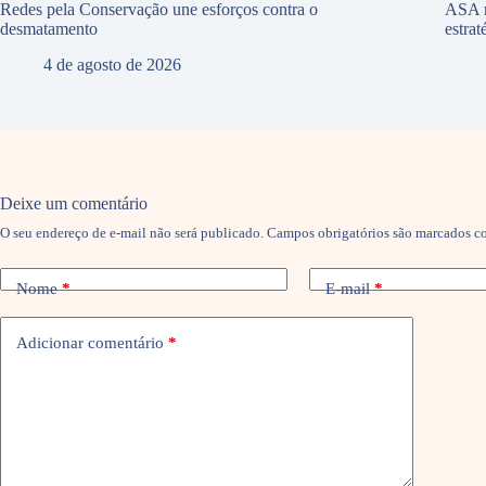
Redes pela Conservação une esforços contra o
ASA r
desmatamento
estra
4 de agosto de 2026
Deixe um comentário
O seu endereço de e-mail não será publicado.
Campos obrigatórios são marcados 
Nome
*
E-mail
*
Adicionar comentário
*