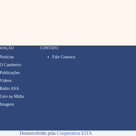
RMAÇÃO
CONTATO
Notícias
Fale Conosco
O Candeeiro
Publicações
Vídeos
Rádio ASA
Giro na Mídia
Imagens
Desenvolvido pela
Cooperativa EITA