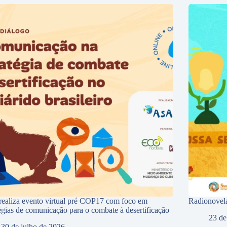
ealiza evento virtual pré COP17 com foco em
Radionovela
tégias de comunicação para o combate à desertificação
23 de
30 de julho de 2026