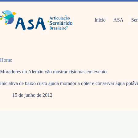
Pular
para
o
conteúdo
Início
ASA
Sem
Home
Moradores do Alemão vão mostrar cisternas em evento
Iniciativa de baixo custo ajuda morador a obter e conservar água potáv
15 de junho de 2012