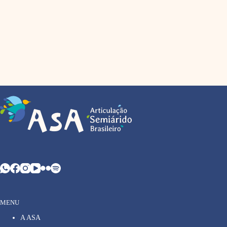
MENU
A ASA