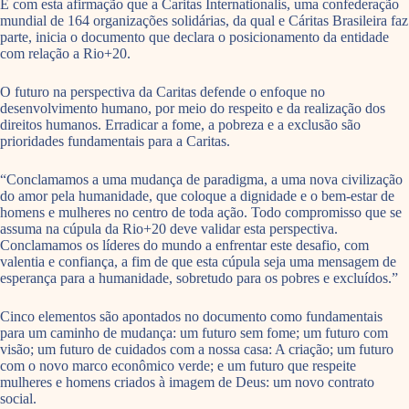
É com esta afirmação que a Caritas Internationalis, uma confederação
mundial de 164 organizações solidárias, da qual e Cáritas Brasileira faz
parte, inicia o documento que declara o posicionamento da entidade
com relação a Rio+20.
O futuro na perspectiva da Caritas defende o enfoque no
desenvolvimento humano, por meio do respeito e da realização dos
direitos humanos. Erradicar a fome, a pobreza e a exclusão são
prioridades fundamentais para a Caritas.
“Conclamamos a uma mudança de paradigma, a uma nova civilização
do amor pela humanidade, que coloque a dignidade e o bem-estar de
homens e mulheres no centro de toda ação. Todo compromisso que se
assuma na cúpula da Rio+20 deve validar esta perspectiva.
Conclamamos os líderes do mundo a enfrentar este desafio, com
valentia e confiança, a fim de que esta cúpula seja uma mensagem de
esperança para a humanidade, sobretudo para os pobres e excluídos.”
Cinco elementos são apontados no documento como fundamentais
para um caminho de mudança: um futuro sem fome; um futuro com
visão; um futuro de cuidados com a nossa casa: A criação; um futuro
com o novo marco econômico verde; e um futuro que respeite
mulheres e homens criados à imagem de Deus: um novo contrato
social.