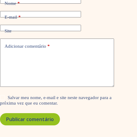
Nome
*
E-mail
*
Site
Adicionar comentário
*
Salvar meu nome, e-mail e site neste navegador para a
próxima vez que eu comentar.
Publicar comentário