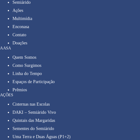
Semiárido
Ações
Multimídia
Enconasa
Contato
Doações
A ASA
Quem Somos
Como Surgimos
Linha do Tempo
Espaços de Participação
Prêmios
AÇÕES
Cisternas nas Escolas
DAKI – Semiárido Vivo
Quintais das Margaridas
Sementes do Semiárido
Uma Terra e Duas Águas (P1+2)