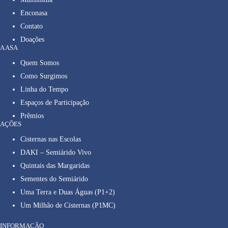
Enconasa
Contato
Doações
A ASA
Quem Somos
Como Surgimos
Linha do Tempo
Espaços de Participação
Prêmios
AÇÕES
Cisternas nas Escolas
DAKI – Semiárido Vivo
Quintais das Margaridas
Sementes do Semiárido
Uma Terra e Duas Águas (P1+2)
Um Milhão de Cisternas (P1MC)
INFORMAÇÃO