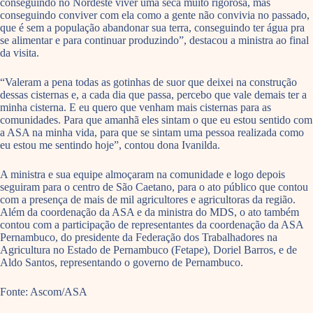
conseguindo no Nordeste viver uma seca muito rigorosa, mas
conseguindo conviver com ela como a gente não convivia no passado,
que é sem a população abandonar sua terra, conseguindo ter água pra
se alimentar e para continuar produzindo”, destacou a ministra ao final
da visita.
“Valeram a pena todas as gotinhas de suor que deixei na construção
dessas cisternas e, a cada dia que passa, percebo que vale demais ter a
minha cisterna. E eu quero que venham mais cisternas para as
comunidades. Para que amanhã eles sintam o que eu estou sentido com
a ASA na minha vida, para que se sintam uma pessoa realizada como
eu estou me sentindo hoje”, contou dona Ivanilda.
A ministra e sua equipe almoçaram na comunidade e logo depois
seguiram para o centro de São Caetano, para o ato público que contou
com a presença de mais de mil agricultores e agricultoras da região.
Além da coordenação da ASA e da ministra do MDS, o ato também
contou com a participação de representantes da coordenação da ASA
Pernambuco, do presidente da Federação dos Trabalhadores na
Agricultura no Estado de Pernambuco (Fetape), Doriel Barros, e de
Aldo Santos, representando o governo de Pernambuco.
Fonte: Ascom/ASA