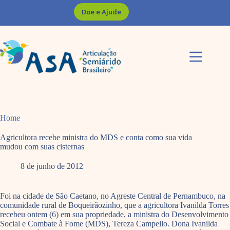
Pular
Doe e Ajude
para
o
conteúdo
Home
Agricultora recebe ministra do MDS e conta como sua vida
mudou com suas cisternas
8 de junho de 2012
Foi na cidade de São Caetano, no Agreste Central de Pernambuco, na
comunidade rural de Boqueirãozinho, que a agricultora Ivanilda Torres
recebeu ontem (6) em sua propriedade, a ministra do Desenvolvimento
Social e Combate à Fome (MDS), Tereza Campello. Dona Ivanilda