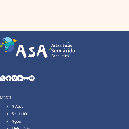
MENU
A ASA
Semiárido
Ações
Multimídia