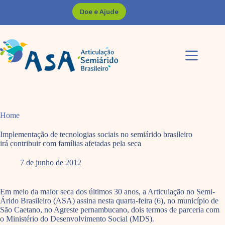
Pular
Doe e Ajude
para
o
conteúdo
Home
Implementação de tecnologias sociais no semiárido brasileiro
irá contribuir com famílias afetadas pela seca
7 de junho de 2012
Em meio da maior seca dos últimos 30 anos, a Articulação no Semi-
Árido Brasileiro (ASA) assina nesta quarta-feira (6), no município de
São Caetano, no Agreste pernambucano, dois termos de parceria com
o Ministério do Desenvolvimento Social (MDS).