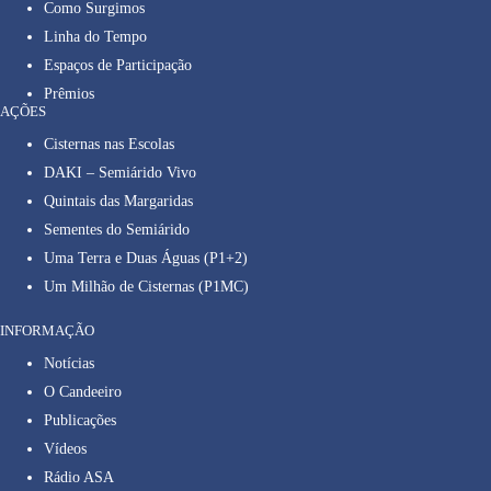
Como Surgimos
Linha do Tempo
Espaços de Participação
Prêmios
AÇÕES
Cisternas nas Escolas
DAKI – Semiárido Vivo
Quintais das Margaridas
Sementes do Semiárido
Uma Terra e Duas Águas (P1+2)
Um Milhão de Cisternas (P1MC)
INFORMAÇÃO
Notícias
O Candeeiro
Publicações
Vídeos
Rádio ASA