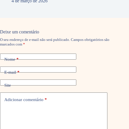
4 de março de 2026
Deixe um comentário
O seu endereço de e-mail não será publicado.
Campos obrigatórios são
marcados com
*
Nome
*
E-mail
*
Site
Adicionar comentário
*