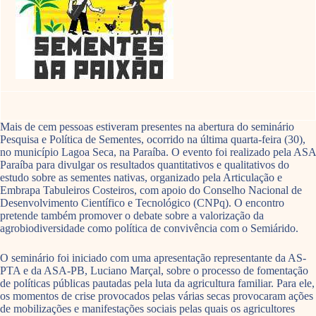
Mais de cem pessoas estiveram presentes na abertura do seminário
Pesquisa e Política de Sementes, ocorrido na última quarta-feira (30),
no município Lagoa Seca, na Paraíba. O evento foi realizado pela ASA
Paraíba para divulgar os resultados quantitativos e qualitativos do
estudo sobre as sementes nativas, organizado pela Articulação e
Embrapa Tabuleiros Costeiros, com apoio do Conselho Nacional de
Desenvolvimento Científico e Tecnológico (CNPq). O encontro
pretende também promover o debate sobre a valorização da
agrobiodiversidade como política de convivência com o Semiárido.
O seminário foi iniciado com uma apresentação representante da AS-
PTA e da ASA-PB, Luciano Marçal, sobre o processo de fomentação
de políticas públicas pautadas pela luta da agricultura familiar. Para ele,
os momentos de crise provocados pelas várias secas provocaram ações
de mobilizações e manifestações sociais pelas quais os agricultores