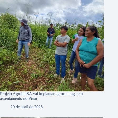
Projeto AgrobioSA vai implantar agrocaatinga em
assentamento no Piauí
29 de abril de 2026