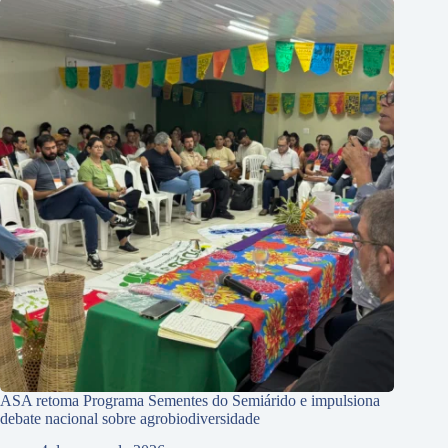
ASA retoma Programa Sementes do Semiárido e impulsiona
debate nacional sobre agrobiodiversidade