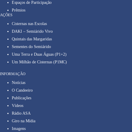
Espaços de Participação
Prêmios
AÇÕES
Cisternas nas Escolas
DAKI – Semiárido Vivo
Quintais das Margaridas
Sementes do Semiárido
Uma Terra e Duas Águas (P1+2)
Um Milhão de Cisternas (P1MC)
INFORMAÇÃO
Notícias
O Candeeiro
Publicações
Vídeos
Rádio ASA
Giro na Mídia
Imagens