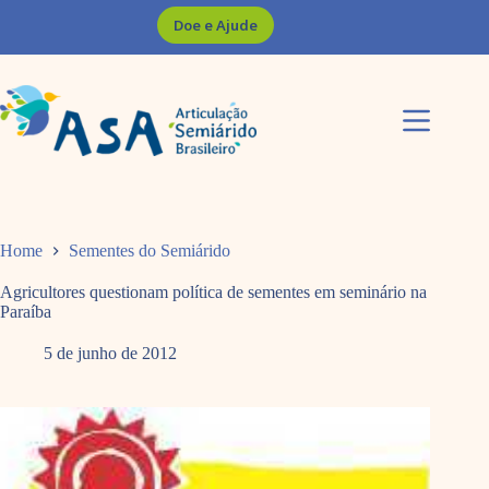
Pular
Doe e Ajude
para
o
conteúdo
Home
Sementes do Semiárido
Agricultores questionam política de sementes em seminário na
Paraíba
5 de junho de 2012