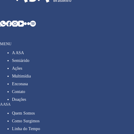
MENU
A ASA
Semiárido
Ações
Multimídia
Enconasa
Contato
Doações
A ASA
Quem Somos
Como Surgimos
Linha do Tempo