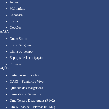
Ações
Multimídia
Enconasa
Contato
Doações
A ASA
Quem Somos
Como Surgimos
Linha do Tempo
Espaços de Participação
Prêmios
AÇÕES
Cisternas nas Escolas
DAKI – Semiárido Vivo
Quintais das Margaridas
Sementes do Semiárido
Uma Terra e Duas Águas (P1+2)
Um Milhão de Cisternas (P1MC)