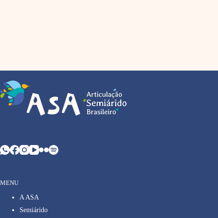
MENU
A ASA
Semiárido