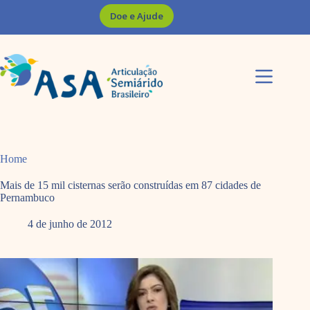
Pular
Doe e Ajude
para
o
conteúdo
Home
Mais de 15 mil cisternas serão construídas em 87 cidades de
Pernambuco
4 de junho de 2012